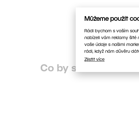
Můžeme použít cook
Rádi bychom s vaším souhl
nabízeli vám reklamy šité 
vaše údaje s našimi marke
rádi, když nám důvěru dát
Zjistit více
Co by se mohlo hod