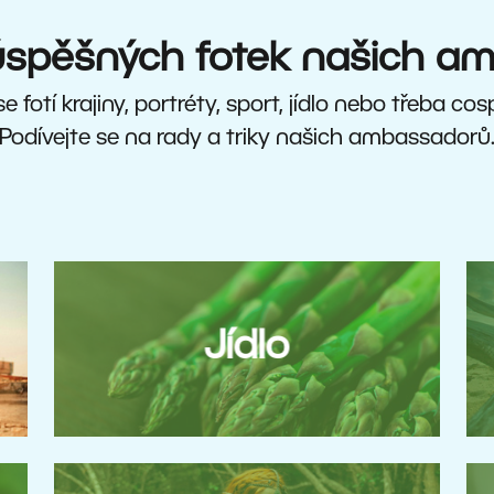
 úspěšných fotek našich a
e fotí krajiny, portréty, sport, jídlo nebo třeba co
Podívejte se na rady a triky našich ambassadorů
Jídlo