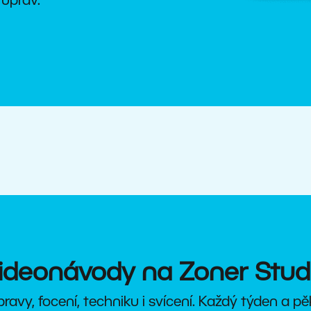
 úprav.
ideonávody na Zoner Stud
avy, focení, techniku i svícení. Každý týden a p