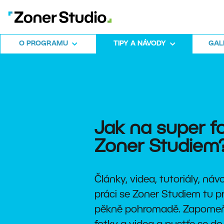
O PROGRAMU
TIPY A NÁVODY
GALE
Jak na super f
Zoner Studiem
Články, videa, tutoriály, ná
práci se Zoner Studiem tu 
pěkně pohromadě. Zapomeň