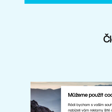
Čl
Můžeme použít cook
Rádi bychom s vaším souhl
nabízeli vám reklamy šité 