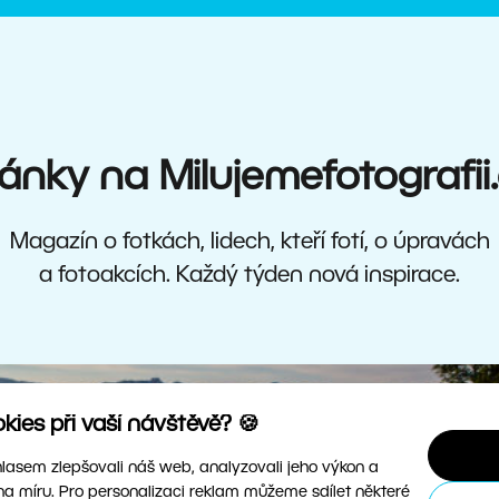
ánky na Milujemefotografii
Magazín o fotkách, lidech, kteří fotí, o úpravách
a fotoakcích. Každý týden nová inspirace.
ies při vaší návštěvě? 🍪
asem zlepšovali náš web, analyzovali jeho výkon a
na míru. Pro personalizaci reklam můžeme sdílet některé