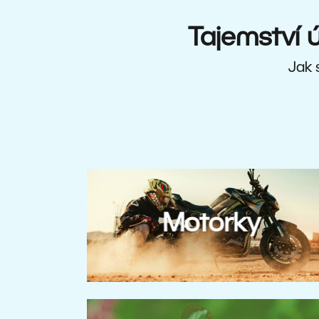
Tajemství
Jak s
Motorky