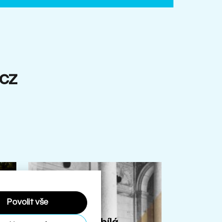
.cz
Povolit vše