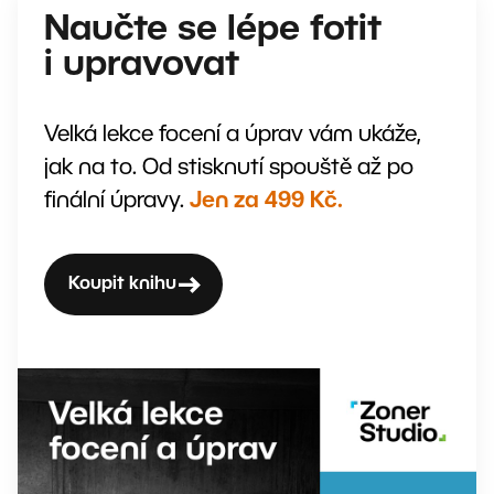
Naučte se lépe fotit
i upravovat
Velká lekce focení a úprav vám ukáže,
jak na to. Od stisknutí spouště až po
finální úpravy.
Jen za 499 Kč.
Koupit knihu