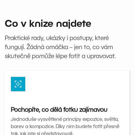
Co v knize najdete
Praktické rady, ukázky i postupy, které
fungují. Žádná omáčka – jen to, co vám
skutečně pomůže lépe fotit a upravovat.
Pochopíte, co dělá fotku zajímavou
Jednoduše vysvětlené principy expozice, světla,
barev a kompozice. Díky nim budete fotit přesně
tak, jak jste si představovali.