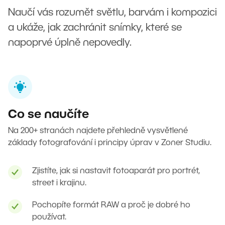
Naučí vás rozumět světlu, barvám i kompozici
a ukáže, jak zachránit snímky, které se
napoprvé úplně nepovedly.
Co se naučíte
Na 200+ stranách najdete přehledně vysvětlené
základy fotografování i principy úprav v Zoner Studiu.
Zjistíte, jak si nastavit fotoaparát pro portrét,
street i krajinu.
Pochopíte formát RAW a proč je dobré ho
používat.