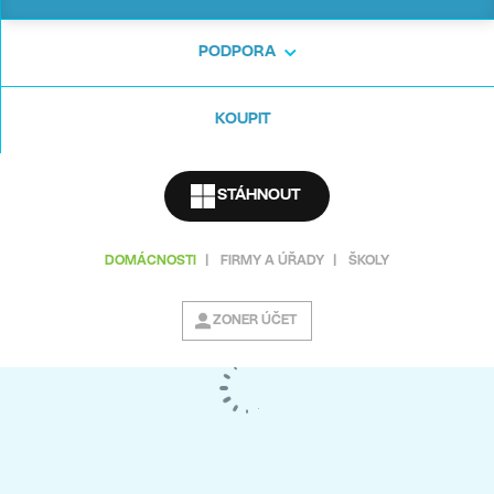
PODPORA
KOUPIT
STÁHNOUT
DOMÁCNOSTI
|
FIRMY A ÚŘADY
|
ŠKOLY
ZONER ÚČET