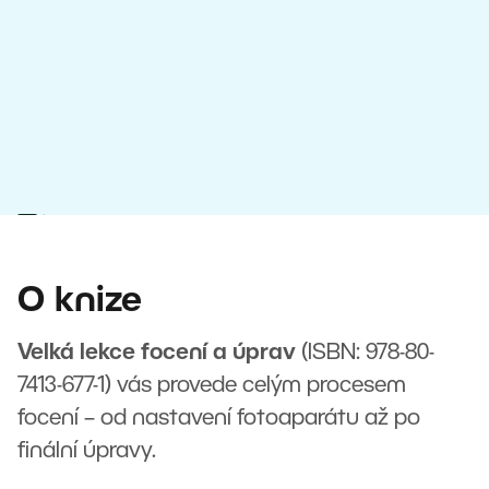
O knize
Velká lekce focení a úprav
(ISBN: 978-80-
7413-677-1)
vás provede celým procesem
focení – od nastavení fotoaparátu až po
finální úpravy.