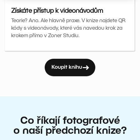
Získáte přístup k videonávodům
Teorie? Ano. Ale hlavně praxe. V knize najdete QR
kódy s videonávody, které vás navedou krok za
krokem přímo v Zoner Studiu.
Koupit knihu
Co říkají fotografové
o naší předchozí knize?