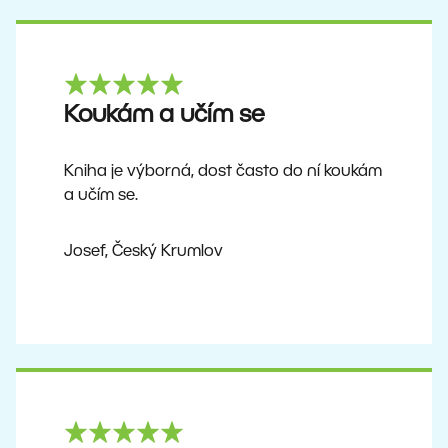
Koukám a učím se
Kniha je výborná, dost často do ní koukám
a učím se.
Josef, Český Krumlov