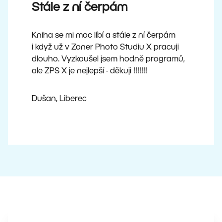
Stále z ní čerpám
Kniha se mi moc líbí a stále z ní čerpám
i když už v Zoner Photo Studiu X pracuji
dlouho. Vyzkoušel jsem hodně programů,
ale ZPS X je nejlepší - děkuji !!!!!!!
Dušan, Liberec