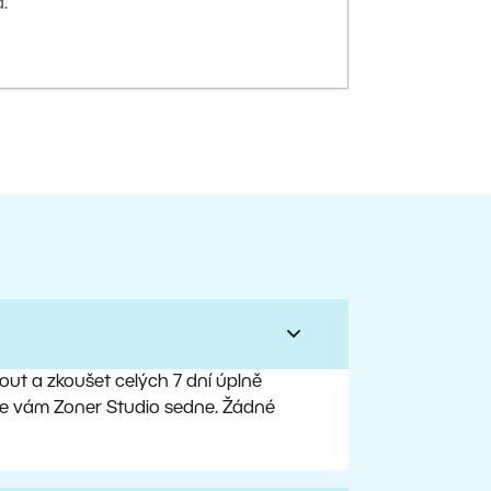
.
ut a zkoušet celých 7 dní úplně
, že vám Zoner Studio sedne. Žádné