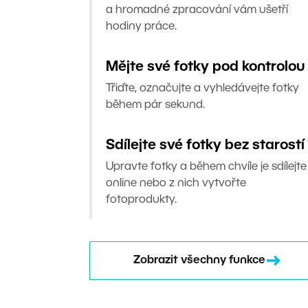
a hromadné zpracování vám ušetří
hodiny práce.
Mějte své fotky pod kontrolou
Třiďte, označujte a vyhledávejte fotky
během pár sekund.
Sdílejte své fotky bez starostí
Upravte fotky a během chvíle je sdílejte
online nebo z nich vytvořte
fotoprodukty.
Zobrazit všechny funkce