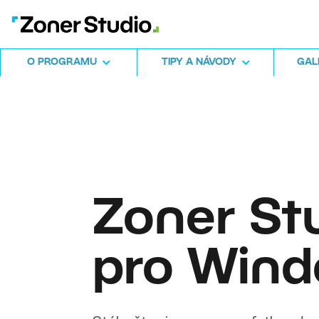
O PROGRAMU
TIPY A NÁVODY
GALE
Zoner St
pro Win