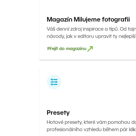
Magazín Milujeme fotografii
Váš denní zdroj inspirace a tipů. Od taj
návody, jak v editoru upravit ty nejlepší
Přejít do magazínu
Presety
Hotové presety, které vám pomohou 
profesionálního vzhledu během pár klik