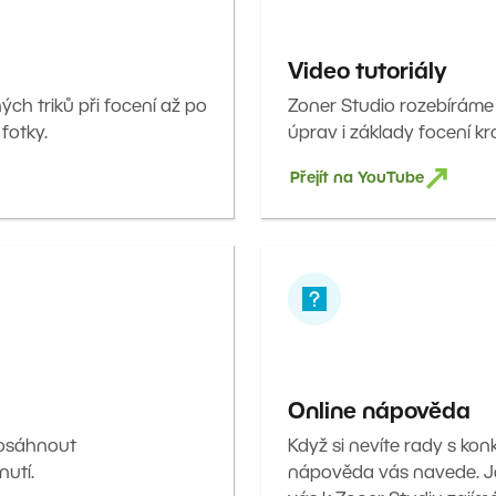
Video tutoriály
ných triků při focení až po
Zoner Studio rozebíráme
 fotky.
úprav i základy focení kr
Přejít na YouTube
Online nápověda
dosáhnout
Když si nevíte rady s kon
nutí.
nápověda vás navede. J