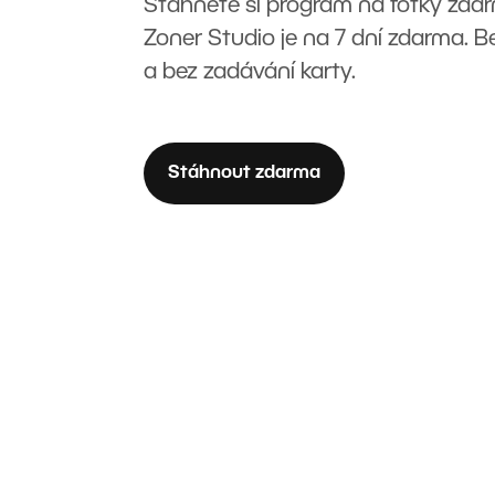
Stáhněte si program na fotky zda
Zoner Studio je na 7 dní zdarma. 
a bez zadávání karty.
Stáhnout zdarma