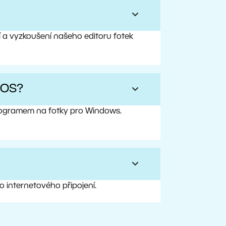
í a vyzkoušení našeho editoru fotek
iOS?
programem na fotky pro Windows.
ho internetového připojení.