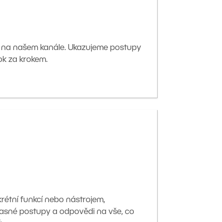
 na našem kanále. Ukazujeme postupy
ok za krokem.
krétní funkcí nebo nástrojem,
asné postupy a odpovědi na vše, co