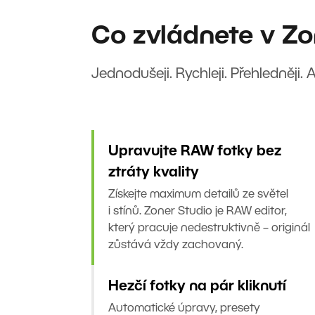
Co zvládnete v Zo
Jednodušeji. Rychleji. Přehledněji. 
Upravujte RAW fotky bez
ztráty kvality
Získejte maximum detailů ze světel
i stínů. Zoner Studio je RAW editor,
který pracuje nedestruktivně – originál
zůstává vždy zachovaný.
Hezčí fotky na pár kliknutí
Automatické úpravy, presety