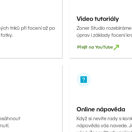
Video tutoriály
ných triků při focení až po
Zoner Studio rozebíráme
 fotky.
úprav i základy focení kr
Přejít na YouTube
Online nápověda
dosáhnout
Když si nevíte rady s kon
nutí.
nápověda vás navede. J