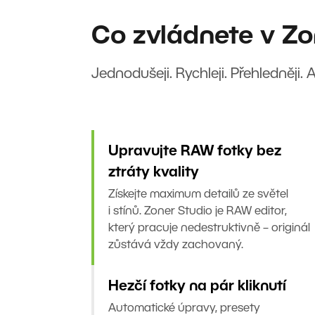
Co zvládnete v Zo
Jednodušeji. Rychleji. Přehledněji. 
Upravujte RAW fotky bez
ztráty kvality
Získejte maximum detailů ze světel
i stínů. Zoner Studio je RAW editor,
který pracuje nedestruktivně – originál
zůstává vždy zachovaný.
Hezčí fotky na pár kliknutí
Automatické úpravy, presety