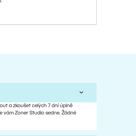
.
ut a zkoušet celých 7 dní úplně
, že vám Zoner Studio sedne. Žádné