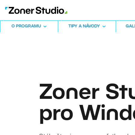
O PROGRAMU
TIPY A NÁVODY
GALE
Zoner St
pro Win