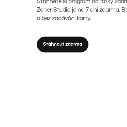
Stáhněte si program na fotky zda
Zoner Studio je na 7 dní zdarma. 
a bez zadávání karty.
Stáhnout zdarma