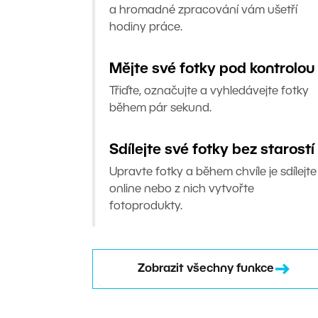
a hromadné zpracování vám ušetří
hodiny práce.
Mějte své fotky pod kontrolou
Třiďte, označujte a vyhledávejte fotky
během pár sekund.
Sdílejte své fotky bez starostí
Upravte fotky a během chvíle je sdílejte
online nebo z nich vytvořte
fotoprodukty.
Zobrazit všechny funkce