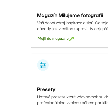
Magazín Milujeme fotografii
Váš denní zdroj inspirace a tipů. Od taj
návody, jak v editoru upravit ty nejlepší
Přejít do magazínu
Presety
Hotové presety, které vám pomohou 
profesionálního vzhledu během pár klik