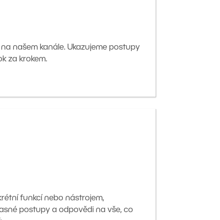
 na našem kanále. Ukazujeme postupy
ok za krokem.
krétní funkcí nebo nástrojem,
asné postupy a odpovědi na vše, co