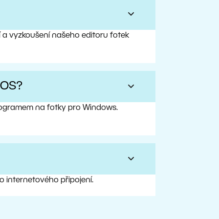
í a vyzkoušení našeho editoru fotek
iOS?
programem na fotky pro Windows.
ho internetového připojení.