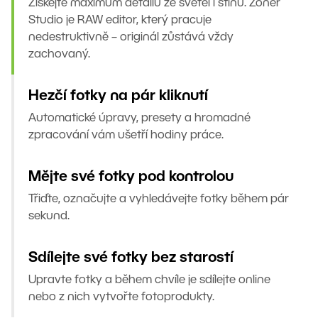
Získejte maximum detailů ze světel i stínů. Zoner
Studio je RAW editor, který pracuje
nedestruktivně – originál zůstává vždy
zachovaný.
Hezčí fotky na pár kliknutí
Automatické úpravy, presety a hromadné
zpracování vám ušetří hodiny práce.
Mějte své fotky pod kontrolou
Třiďte, označujte a vyhledávejte fotky během pár
sekund.
Sdílejte své fotky bez starostí
Upravte fotky a během chvíle je sdílejte online
nebo z nich vytvořte fotoprodukty.