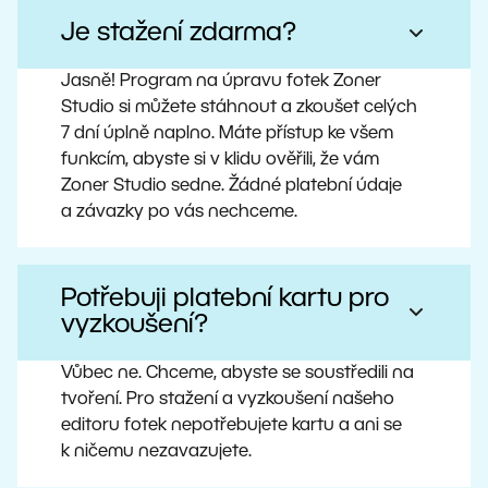
Je stažení zdarma?
Jasně! Program na úpravu fotek Zoner
Studio si můžete stáhnout a zkoušet celých
7 dní úplně naplno. Máte přístup ke všem
funkcím, abyste si v klidu ověřili, že vám
Zoner Studio sedne. Žádné platební údaje
a závazky po vás nechceme.
Potřebuji platební kartu pro
vyzkoušení?
Vůbec ne. Chceme, abyste se soustředili na
tvoření. Pro stažení a vyzkoušení našeho
editoru fotek nepotřebujete kartu a ani se
k ničemu nezavazujete.