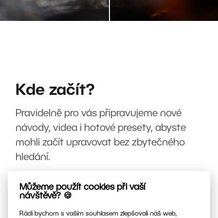
Kde začít?
Pravidelně pro vás připravujeme nové
návody, videa i hotové presety, abyste
mohli začít upravovat bez zbytečného
hledání.
Můžeme použít cookies při vaší
návštěvě? 🍪
Rádi bychom s vaším souhlasem zlepšovali náš web,