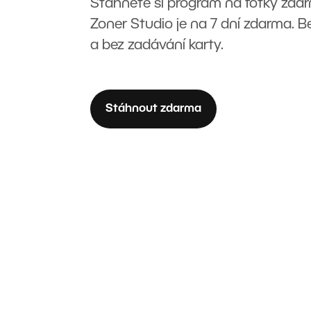
Stáhněte si program na fotky zda
Zoner Studio je na 7 dní zdarma. 
a bez zadávání karty.
Stáhnout zdarma