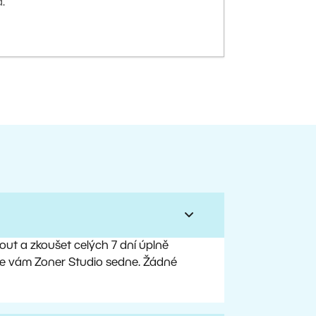
.
ut a zkoušet celých 7 dní úplně
, že vám Zoner Studio sedne. Žádné