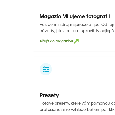
Magazín Milujeme fotografii
Váš denní zdroj inspirace a tipů. Od taj
návody, jak v editoru upravit ty nejlepší
Přejít do magazínu
Presety
Hotové presety, které vám pomohou 
profesionálního vzhledu během pár klik