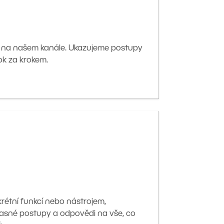
 na našem kanále. Ukazujeme postupy
ok za krokem.
krétní funkcí nebo nástrojem,
asné postupy a odpovědi na vše, co