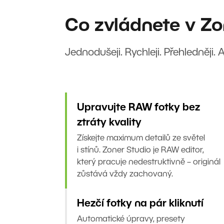
Co zvládnete v Zo
Jednodušeji. Rychleji. Přehledněji. 
Upravujte RAW fotky bez
ztráty kvality
Získejte maximum detailů ze světel
i stínů. Zoner Studio je RAW editor,
který pracuje nedestruktivně – originál
zůstává vždy zachovaný.
Hezčí fotky na pár kliknutí
Automatické úpravy, presety