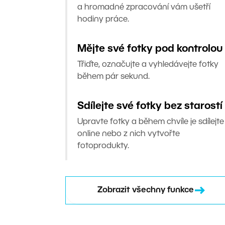
a hromadné zpracování vám ušetří
hodiny práce.
Mějte své fotky pod kontrolou
Třiďte, označujte a vyhledávejte fotky
během pár sekund.
Sdílejte své fotky bez starostí
Upravte fotky a během chvíle je sdílejte
online nebo z nich vytvořte
fotoprodukty.
Zobrazit všechny funkce