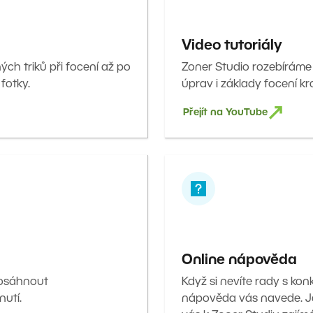
Video tutoriály
ných triků při focení až po
Zoner Studio rozebíráme
 fotky.
úprav i základy focení kr
Přejít na YouTube
Online nápověda
dosáhnout
Když si nevíte rady s kon
nutí.
nápověda vás navede. J