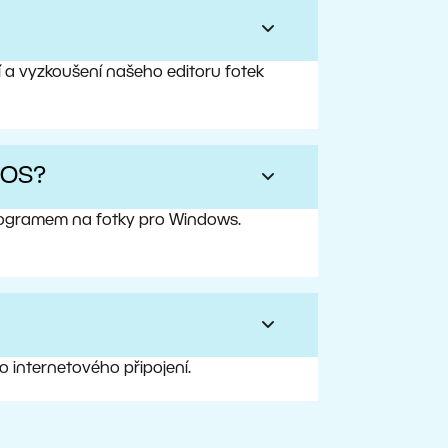
í a vyzkoušení našeho editoru fotek
iOS?
programem na fotky pro Windows.
ho internetového připojení.