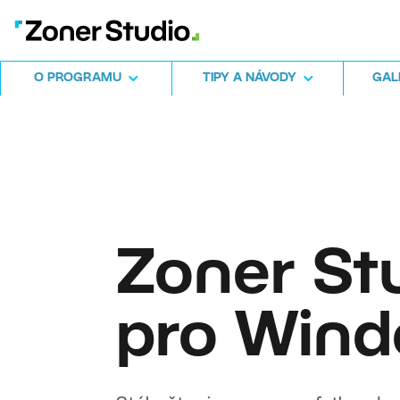
O PROGRAMU
TIPY A NÁVODY
GALE
Zoner St
pro Win