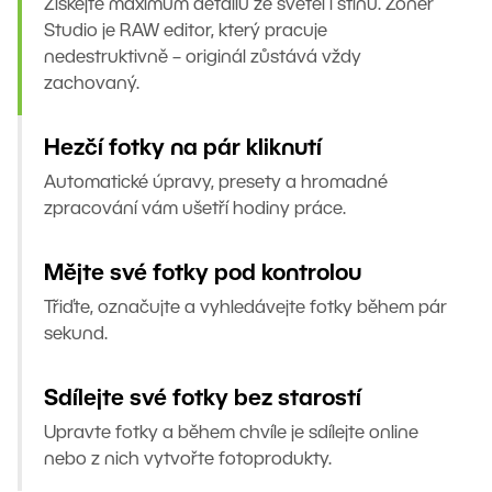
Získejte maximum detailů ze světel i stínů. Zoner
Studio je RAW editor, který pracuje
nedestruktivně – originál zůstává vždy
zachovaný.
Hezčí fotky na pár kliknutí
Automatické úpravy, presety a hromadné
zpracování vám ušetří hodiny práce.
Mějte své fotky pod kontrolou
Třiďte, označujte a vyhledávejte fotky během pár
sekund.
Sdílejte své fotky bez starostí
Upravte fotky a během chvíle je sdílejte online
nebo z nich vytvořte fotoprodukty.