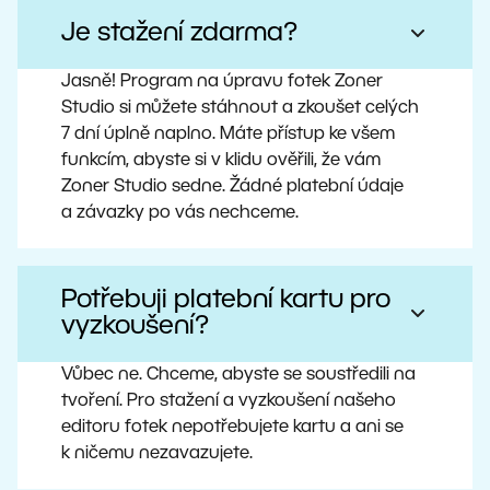
Je stažení zdarma?
Jasně! Program na úpravu fotek Zoner
Studio si můžete stáhnout a zkoušet celých
7 dní úplně naplno. Máte přístup ke všem
funkcím, abyste si v klidu ověřili, že vám
Zoner Studio sedne. Žádné platební údaje
a závazky po vás nechceme.
Potřebuji platební kartu pro
vyzkoušení?
Vůbec ne. Chceme, abyste se soustředili na
tvoření. Pro stažení a vyzkoušení našeho
editoru fotek nepotřebujete kartu a ani se
k ničemu nezavazujete.