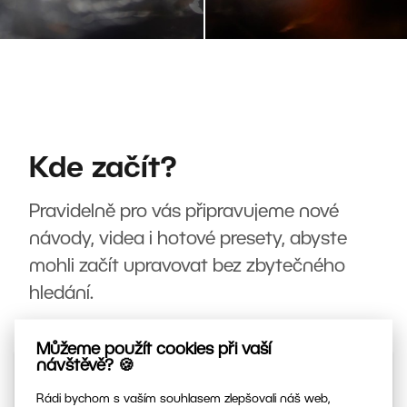
Kde začít?
Pravidelně pro vás připravujeme nové
návody, videa i hotové presety, abyste
mohli začít upravovat bez zbytečného
hledání.
Můžeme použít cookies při vaší
návštěvě? 🍪
Rádi bychom s vaším souhlasem zlepšovali náš web,