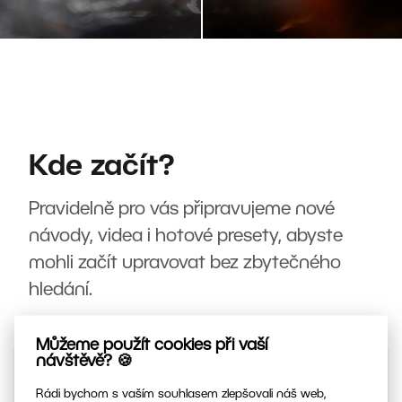
Kde začít?
Pravidelně pro vás připravujeme nové
návody, videa i hotové presety, abyste
mohli začít upravovat bez zbytečného
hledání.
Můžeme použít cookies při vaší
návštěvě? 🍪
Rádi bychom s vaším souhlasem zlepšovali náš web,