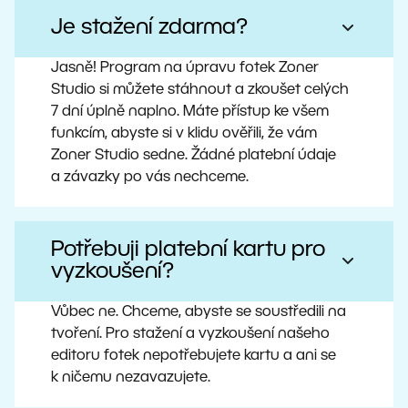
Je stažení zdarma?
Jasně! Program na úpravu fotek Zoner
Studio si můžete stáhnout a zkoušet celých
7 dní úplně naplno. Máte přístup ke všem
funkcím, abyste si v klidu ověřili, že vám
Zoner Studio sedne. Žádné platební údaje
a závazky po vás nechceme.
Potřebuji platební kartu pro
vyzkoušení?
Vůbec ne. Chceme, abyste se soustředili na
tvoření. Pro stažení a vyzkoušení našeho
editoru fotek nepotřebujete kartu a ani se
k ničemu nezavazujete.