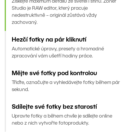
Získejte maximum detailů ze světel i stínů. Zoner
Studio je RAW editor, který pracuje
nedestruktivně – originál zůstává vždy
zachovaný.
Hezčí fotky na pár kliknutí
Automatické úpravy, presety a hromadné
zpracování vám ušetří hodiny práce.
Mějte své fotky pod kontrolou
Třiďte, označujte a vyhledávejte fotky během pár
sekund.
Sdílejte své fotky bez starostí
Upravte fotky a během chvíle je sdílejte online
nebo z nich vytvořte fotoprodukty.