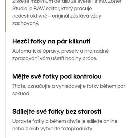
Získejte maximum detailů ze světel i stínů. Zoner
Studio je RAW editor, který pracuje
nedestruktivně – originál zůstává vždy
zachovaný.
Hezčí fotky na pár kliknutí
Automatické úpravy, presety a hromadné
zpracování vám ušetří hodiny práce.
Mějte své fotky pod kontrolou
Třiďte, označujte a vyhledávejte fotky během pár
sekund.
Sdílejte své fotky bez starostí
Upravte fotky a během chvíle je sdílejte online
nebo z nich vytvořte fotoprodukty.