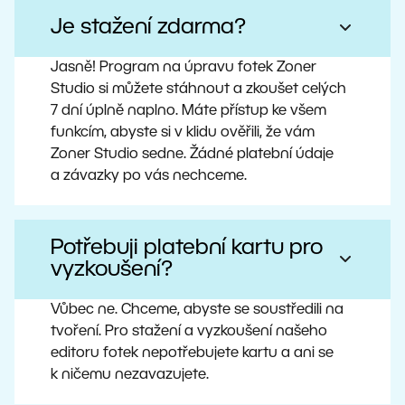
Je stažení zdarma?
Jasně! Program na úpravu fotek Zoner
Studio si můžete stáhnout a zkoušet celých
7 dní úplně naplno. Máte přístup ke všem
funkcím, abyste si v klidu ověřili, že vám
Zoner Studio sedne. Žádné platební údaje
a závazky po vás nechceme.
Potřebuji platební kartu pro
vyzkoušení?
Vůbec ne. Chceme, abyste se soustředili na
tvoření. Pro stažení a vyzkoušení našeho
editoru fotek nepotřebujete kartu a ani se
k ničemu nezavazujete.