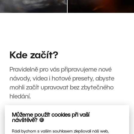
Kde začít?
Pravidelně pro vás připravujeme nové
návody, videa i hotové presety, abyste
mohli začít upravovat bez zbytečného
hledání.
Můžeme použít cookies při vaší
návštěvě? 🍪
Rádi bychom s vaším souhlasem zlepšovali náš web,