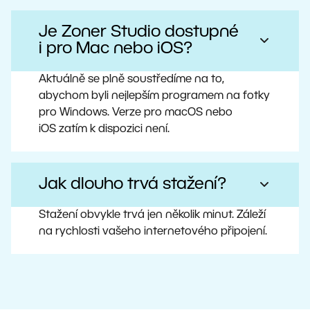
Je Zoner Studio dostupné
i pro Mac nebo iOS?
Aktuálně se plně soustředíme na to,
abychom byli nejlepším programem na fotky
pro Windows. Verze pro macOS nebo
iOS zatím k dispozici není.
Jak dlouho trvá stažení?
Stažení obvykle trvá jen několik minut. Záleží
na rychlosti vašeho internetového připojení.