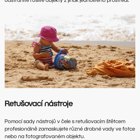
odstraníte rušivé objekty z jinak jednolitého prostředí.
Retušovací nástroje
Pomocí sady nástrojů v čele s retušovacím štětcem
profesionálně zamaskujete různé drobné vady ve fotce
nebo na fotografovaném objektu.