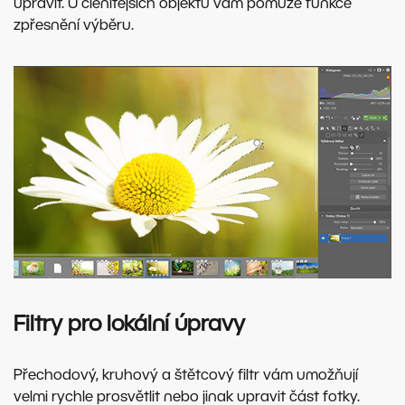
upravit. U členitějších objektů vám pomůže funkce
zpřesnění výběru.
Filtry pro lokální úpravy
Přechodový, kruhový a štětcový filtr vám umožňují
velmi rychle prosvětlit nebo jinak upravit část fotky.