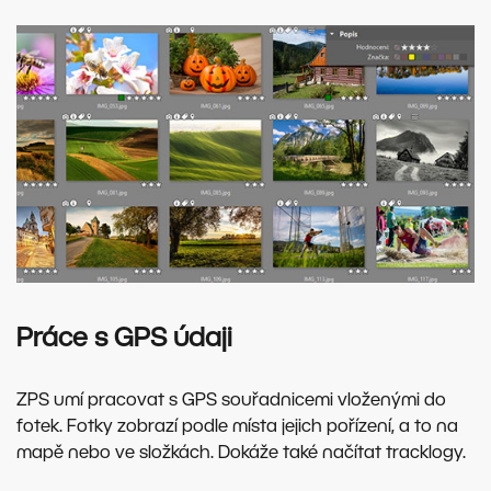
Práce s GPS údaji
ZPS umí pracovat s GPS souřadnicemi vloženými do
fotek. Fotky zobrazí podle místa jejich pořízení, a to na
mapě nebo ve složkách. Dokáže také načítat tracklogy.