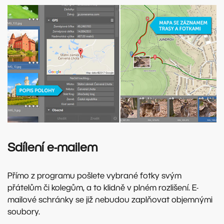
Sdílení e-mailem
Přímo z programu pošlete vybrané fotky svým
přátelům či kolegům, a to klidně v plném rozlišení. E-
mailové schránky se již nebudou zaplňovat objemnými
soubory.