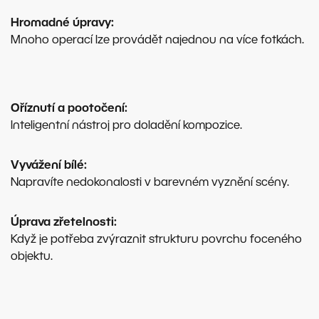
Hromadné úpravy:
Mnoho operací lze provádět najednou na více fotkách.
Oříznutí a pootočení:
Inteligentní nástroj pro doladění kompozice.
Vyvážení bílé:
Napravíte nedokonalosti v barevném vyznění scény.
Úprava zřetelnosti:
Když je potřeba zvýraznit strukturu povrchu foceného
objektu.