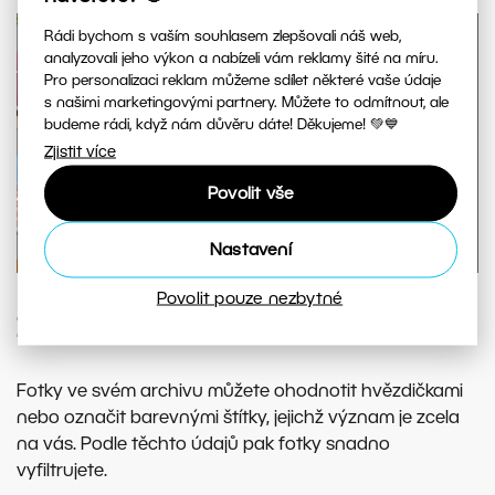
Rádi bychom s vaším souhlasem zlepšovali náš web,
analyzovali jeho výkon a nabízeli vám reklamy šité na míru.
Pro personalizaci reklam můžeme sdílet některé vaše údaje
s našimi marketingovými partnery. Můžete to odmítnout, ale
budeme rádi, když nám důvěru dáte! Děkujeme! 💚💙
Zjistit více
Povolit vše
Nastavení
Povolit pouze nezbytné
Značky a hodnocení
Fotky ve svém archivu můžete ohodnotit hvězdičkami
nebo označit barevnými štítky, jejichž význam je zcela
na vás. Podle těchto údajů pak fotky snadno
vyfiltrujete.