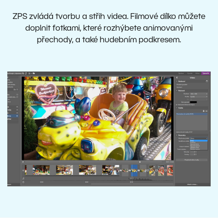
ZPS zvládá tvorbu a střih videa. Filmové dílko můžete
doplnit fotkami, které rozhýbete animovanými
přechody, a také hudebním podkresem.