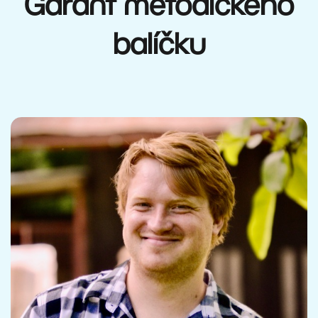
Garant metodického
balíčku