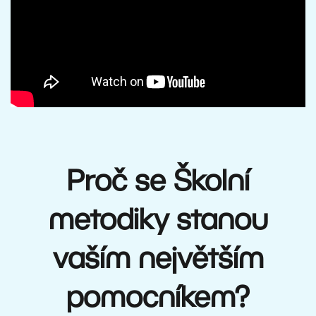
Proč se Školní
metodiky stanou
vaším největším
pomocníkem?