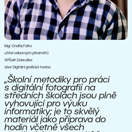
Mgr. Ondřej Falta
učitel odborných předmětů
SPŠelit Dobruška
obor Digitální grafická tvorba
„Školní metodiky pro práci
s digitální fotografií na
středních školách jsou plně
vyhovující pro výuku
informatiky; je to skvělý
materiál jako příprava do
hodin včetně všech