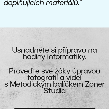
doplňujících materiálů.“
Usnadněte si přípravu na
hodiny informatiky.
Proveďte své žáky úpravou
fotografií a videí
s Metodickým balíčkem Zoner
Studia