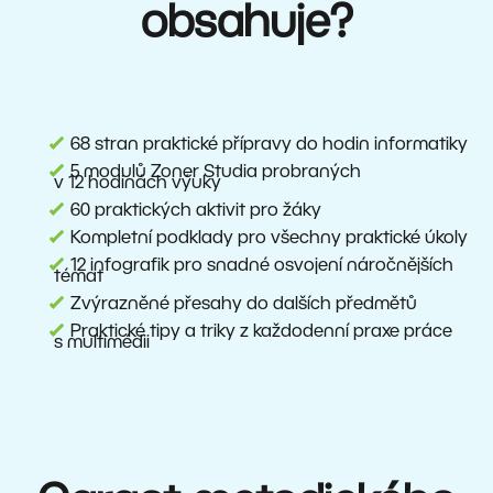
obsahuje?
68 stran praktické přípravy do hodin informatiky
5 modulů Zoner Studia probraných
v 12 hodinách výuky
60 praktických aktivit pro žáky
Kompletní podklady pro všechny praktické úkoly
12 infografik pro snadné osvojení náročnějších
témat
Zvýrazněné přesahy do dalších předmětů
Praktické tipy a triky z každodenní praxe práce
s multimédii