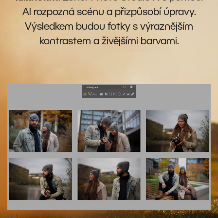
AI rozpozná scénu a přizpůsobí úpravy.
Výsledkem budou fotky s výraznějším
kontrastem a živějšími barvami.