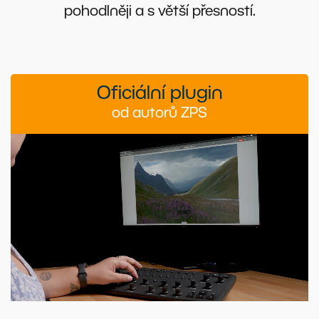
pohodlněji a s větší přesností.
Oficiální plugin
od autorů ZPS