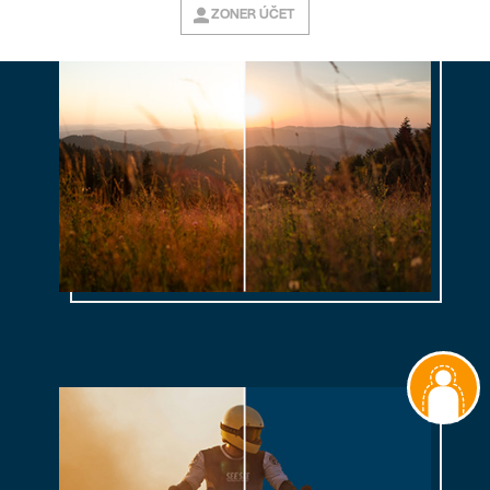
ZONER ÚČET