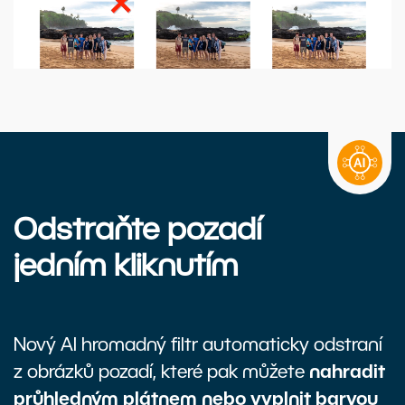
Odstraňte pozadí
jedním kliknutím
Nový AI hromadný filtr automaticky odstraní
z obrázků pozadí, které pak můžete
nahradit
průhledným plátnem nebo vyplnit barvou