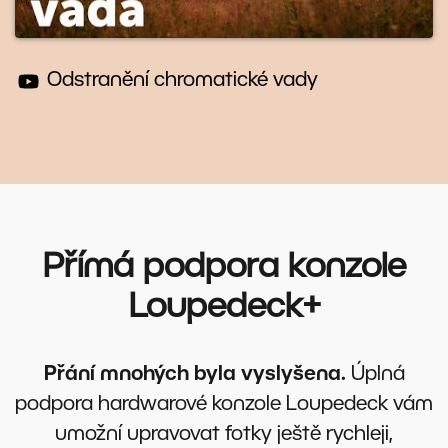
Odstranění chromatické vady
Přímá podpora konzole
Loupedeck+
Přání mnohých byla vyslyšena.
Úplná
podpora hardwarové konzole Loupedeck vám
umožní upravovat fotky ještě rychleji,