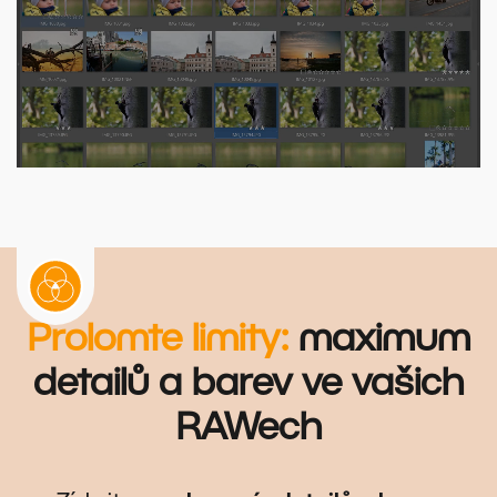
Prolomte limity:
maximum
detailů a barev ve vašich
RAWech