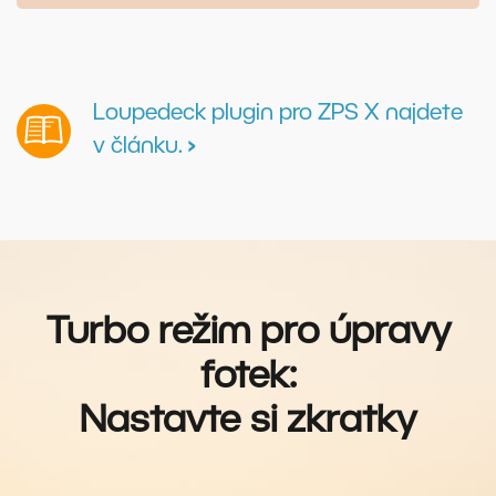
Loupedeck plugin pro ZPS X najdete
v článku.
›
Turbo režim pro úpravy
fotek:
Nastavte si zkratky