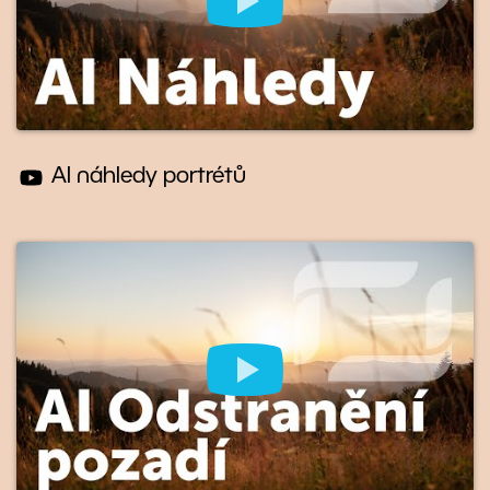
AI náhledy portrétů