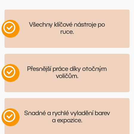
Všechny klíčové nástroje po
ruce.
Přesnější práce díky otočným
voličům.
Snadné a rychlé vyladění barev
a expozice.