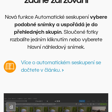
žádné zdržování
Nová funkce Automatické seskupení
vybere
podobné snímky a uspořádá je do
přehledných skupin
. Sloučené fotky
rozbalíte jedním kliknutím nebo vyberete
hlavní náhledový snímek.
Více o automatickém seskupení se
dočtete v článku.
›