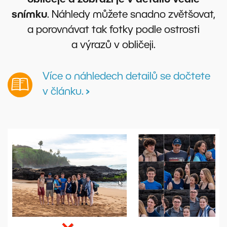
obličeje a zobrazí je v detailu vedle
snímku
. Náhledy můžete snadno zvětšovat,
a porovnávat tak fotky podle ostrosti
a výrazů v obličeji.
Více o náhledech detailů se dočtete
v článku.
›