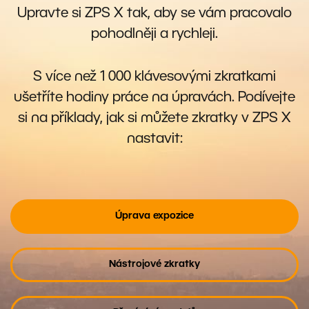
Upravte si ZPS X tak, aby se vám pracovalo
pohodlněji a rychleji.
S více než 1 000 klávesovými zkratkami
ušetříte hodiny práce na úpravách. Podívejte
si na příklady, jak si můžete zkratky v ZPS X
nastavit:
Úprava expozice
Nástrojové zkratky