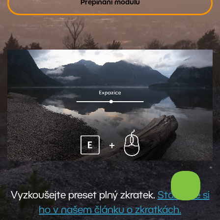
Přepínání modulů
Vyzkoušejte preset plný zkratek.
Stáhnete si
ho v našem článku o zkratkách.