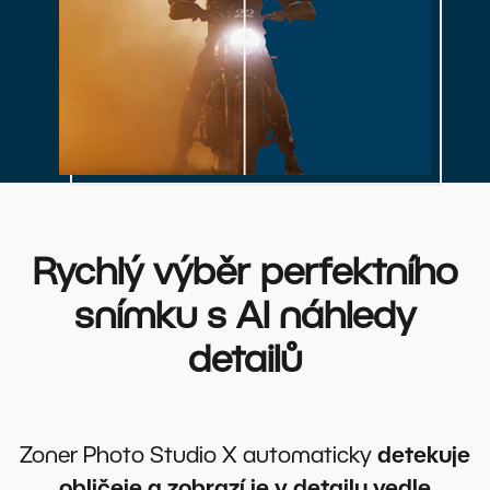
Rychlý výběr perfektního
snímku s AI náhledy
detailů
Zoner Photo Studio X automaticky
detekuje