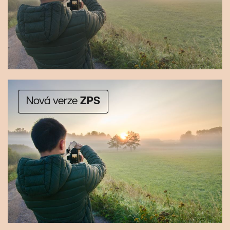
Nová verze
ZPS