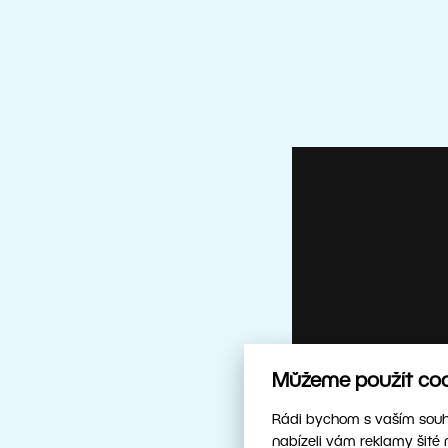
Můžeme použít cook
Rádi bychom s vaším souhl
nabízeli vám reklamy šité 