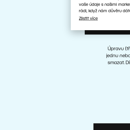
vaše údaje s našimi marke
rádi, když nám důvěru dát
Zjistit více
Úpravu (tř
jednu nebo
smazat. Dí