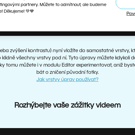
tingovými partnery. Můžete to odmítnout, ale budeme
e! Děkujeme! 💚💙
Pov
eba zvýšení kontrastu) nyní vložíte do samostatné vrstvy, kt
 klidně všechny vrstvy pod ní. Tyto úpravy můžete kdykoli d
ky tomu můžete i v modulu Editor experimentovat, aniž byst
bát o zničení původní fotky.
Jak vrstvy úprav používat?
Rozhýbejte vaše zážitky videem