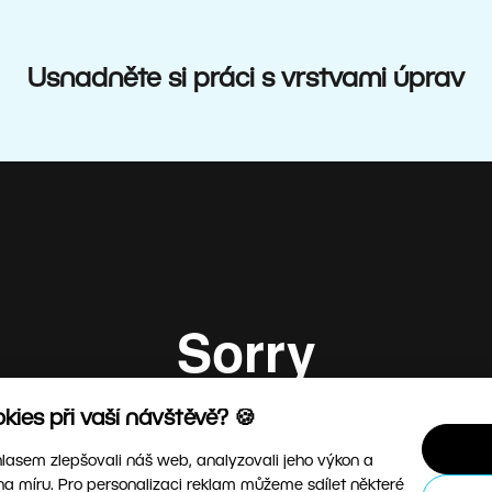
Usnadněte si práci s vrstvami úprav
ies při vaší návštěvě? 🍪
asem zlepšovali náš web, analyzovali jeho výkon a
na míru. Pro personalizaci reklam můžeme sdílet některé