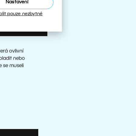
Nastavení
olit pouze nezbytné
erá ovlivní
oladit nebo
e se museli