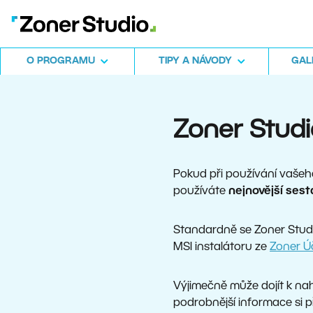
O PROGRAMU
TIPY A NÁVODY
GALE
Zoner Studi
Pokud při používání vašeho
používáte
nejnovější ses
Standardně se Zoner Studi
MSI instalátoru ze
Zoner Ú
Výjimečně může dojít k na
podrobnější informace si 