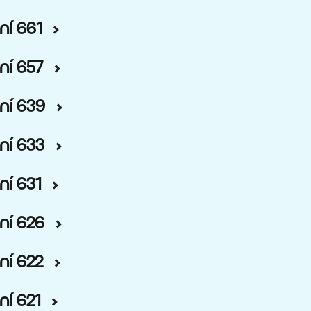
ní 661
ní 657
ní 639
ní 633
ní 631
ní 626
ní 622
ní 621