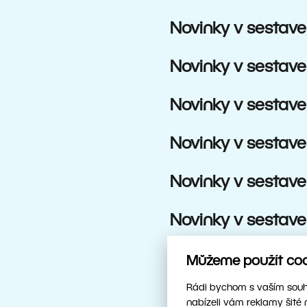
Novinky v sestave
Novinky v sestave
Novinky v sestave
Novinky v sestave
Novinky v sestave
Novinky v sestave
Novinky v sestave
Můžeme použít cook
Rádi bychom s vaším souhl
Novinky v sestave
nabízeli vám reklamy šité 