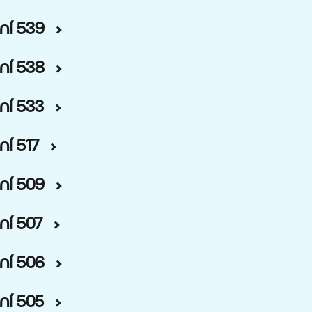
ní 539
ní 538
ní 533
ní 517
ní 509
ní 507
ní 506
ní 505