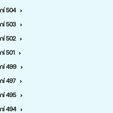
ní 504
ní 503
ní 502
ní 501
ní 499
ní 497
ní 495
ní 494