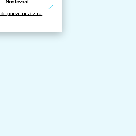
Nastavení
olit pouze nezbytné