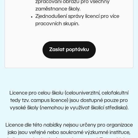
zpracování obrazu pro všechny
zaměstnance školy.
Zjednodušení správy licencí pro více
pracovních skupin.
Zaslat poptávku
Licence pro celou školu (celouniverzitní, celofakultní
tedy tzv. campus licence) jsou dostupné pouze pro
vysoké školy (nemohou je využívat školicí střediska).
Licence dle této nabídky nejsou určeny pro organizace
jako jsou veřejné nebo soukromé výzkumné instituce,