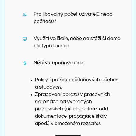
Pro libovolný počet uživatelů nebo
počítačů*
Využití ve škole, nebo na stáži či doma
dle typu licence.
Nižší vstupní investice
Pokrytí potřeb počítačových učeben
a studoven.
Zpracování obrazu v pracovních
skupinách na vybraných
pracovištích (př. laboratoře, odd.
dokumentace, propagace školy
apod.) v omezeném rozsahu.