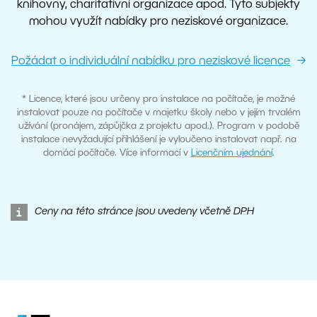
knihovny, charitativní organizace apod. Tyto subjekty
mohou využít nabídky pro neziskové organizace.
Požádat o individuální nabídku pro neziskové licence
* Licence, které jsou určeny pro instalace na počítače, je možné
instalovat pouze na počítače v majetku školy nebo v jejím trvalém
užívání (pronájem, zápůjčka z projektu apod.). Program v podobě
instalace nevyžadující přihlášení je vyloučeno instalovat např. na
domácí počítače. Více informací v
Licenčním ujednání
.
Ceny na této stránce jsou uvedeny včetně DPH