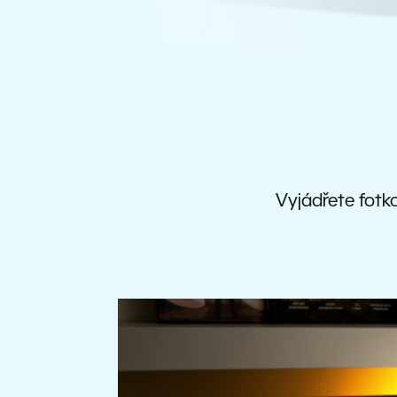
Vyjádřete fotko