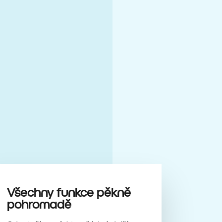
Všechny funkce pěkně
pohromadě