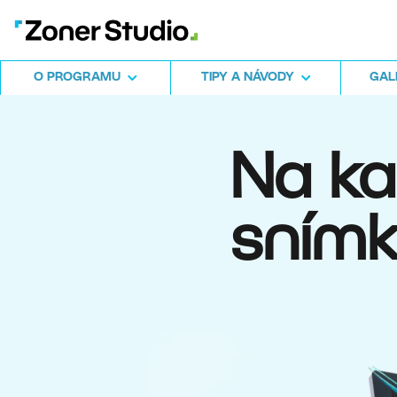
O PROGRAMU
TIPY A NÁVODY
GALE
Na k
snímk