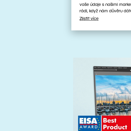
nástroji
vaše údaje s našimi marke
rádi, když nám důvěru dát
Zjistit více