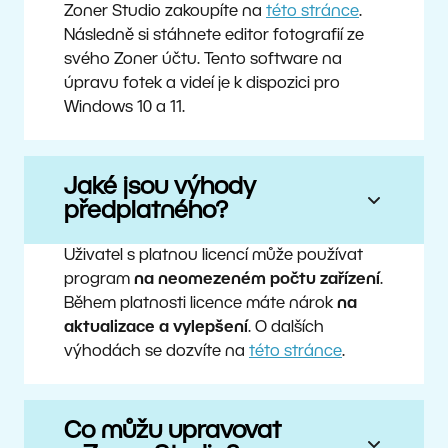
Zoner Studio zakoupíte na
této stránce
.
Následně si stáhnete editor fotografií ze
svého Zoner účtu. Tento software na
úpravu fotek a videí je k dispozici pro
Windows 10 a 11.
Jaké jsou výhody
předplatného?
Uživatel s platnou licencí může používat
program
na neomezeném počtu zařízení
.
Během platnosti licence máte nárok
na
aktualizace a vylepšení
. O dalších
výhodách se dozvíte na
této stránce
.
Co můžu upravovat