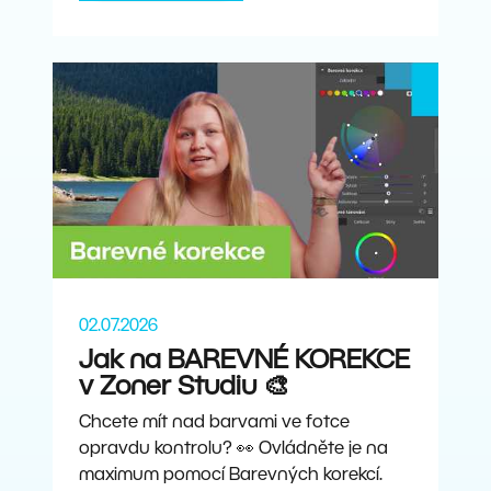
02.07.2026
Jak na BAREVNÉ KOREKCE
v Zoner Studiu 🎨
Chcete mít nad barvami ve fotce
opravdu kontrolu? 👀 Ovládněte je na
maximum pomocí Barevných korekcí.