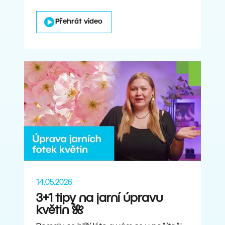
Přehrát video
14.05.2026
3+1 tipy na jarní úpravu
květin 🌺