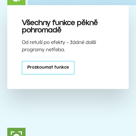
Všechny funkce pěkně
pohromadě
Od retuší po efekty – žádné další
programy netřeba.
Prozkoumat funkce