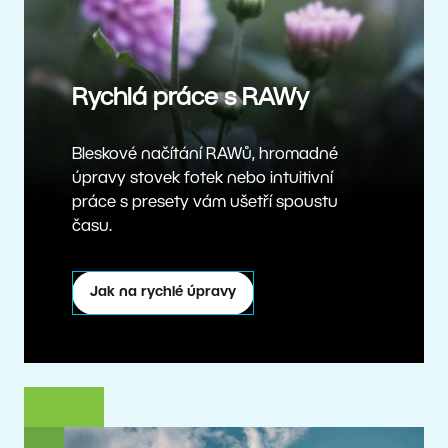
Rychlá práce s RAWy
Bleskové načítání RAWů, hromadné
úpravy stovek fotek nebo intuitivní
práce s presety vám ušetří spoustu
času.
Jak na rychlé úpravy