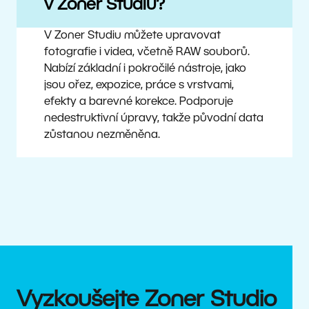
v Zoner Studiu?
V Zoner Studiu můžete upravovat
fotografie i videa, včetně RAW souborů.
Nabízí základní i pokročilé nástroje, jako
jsou ořez, expozice, práce s vrstvami,
efekty a barevné korekce. Podporuje
nedestruktivní úpravy, takže původní data
zůstanou nezměněna.
Vyzkoušejte Zoner Studio