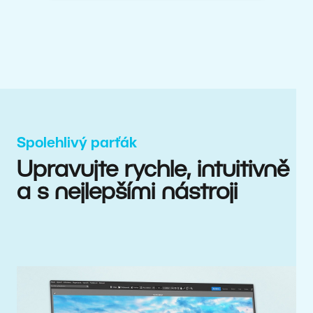
Spolehlivý parťák
Upravujte rychle, intuitivně
a s nejlepšími nástroji