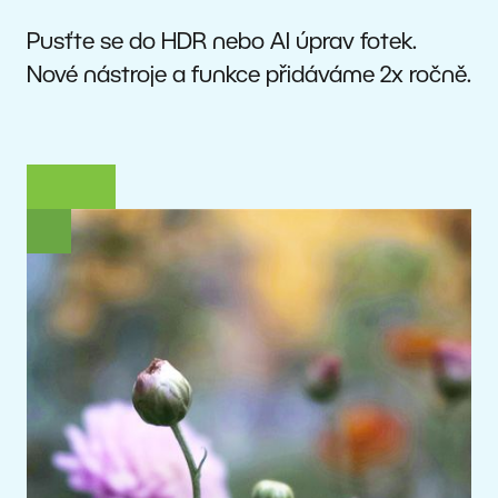
Pusťte se do HDR nebo AI úprav fotek.
Nové nástroje a funkce přidáváme 2x ročně.