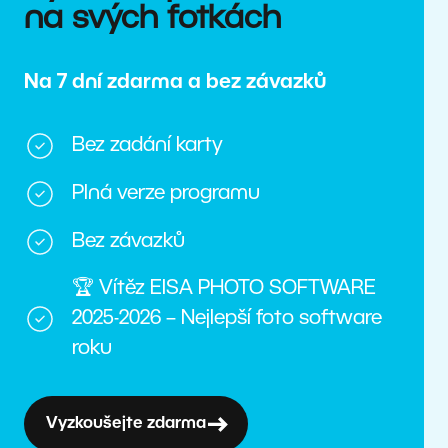
na svých fotkách
Na 7 dní zdarma a bez závazků
Bez zadání karty
Plná verze programu
Bez závazků
🏆 Vítěz EISA PHOTO SOFTWARE
2025-2026 – Nejlepší foto software
roku
Vyzkoušejte zdarma