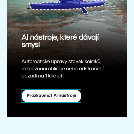
AI nástroje, které dávají
smysl
Automatické úpravy stovek snímků,
rozpoznání obličeje nebo odstranění
pozadí na 1 kliknutí.
Prozkoumat AI nástroje