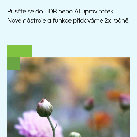
Pusťte se do HDR nebo AI úprav fotek.
Nové nástroje a funkce přidáváme 2x ročně.