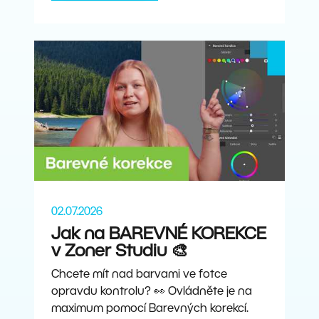
02.07.2026
Jak na BAREVNÉ KOREKCE
v Zoner Studiu 🎨
Chcete mít nad barvami ve fotce
opravdu kontrolu? 👀 Ovládněte je na
maximum pomocí Barevných korekcí.