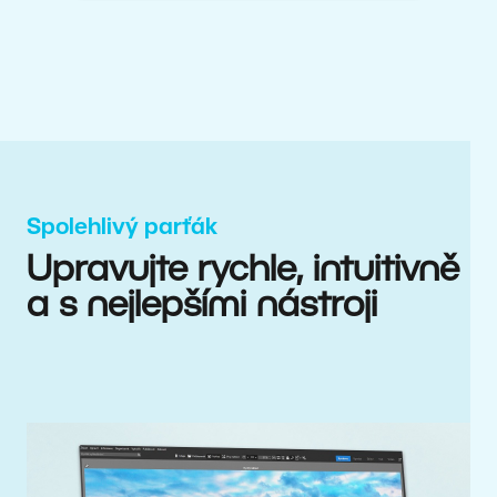
Spolehlivý parťák
Upravujte rychle, intuitivně
a s nejlepšími nástroji