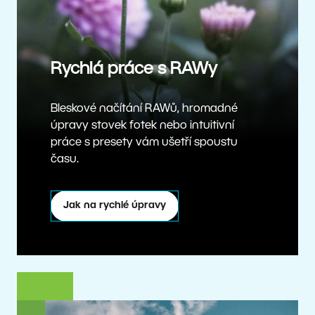
Rychlá práce s RAWy
Bleskové načítání RAWů, hromadné
úpravy stovek fotek nebo intuitivní
práce s presety vám ušetří spoustu
času.
Jak na rychlé úpravy