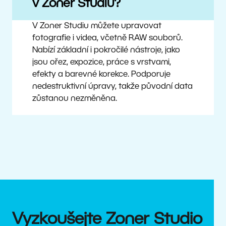
v Zoner Studiu?
V Zoner Studiu můžete upravovat
fotografie i videa, včetně RAW souborů.
Nabízí základní i pokročilé nástroje, jako
jsou ořez, expozice, práce s vrstvami,
efekty a barevné korekce. Podporuje
nedestruktivní úpravy, takže původní data
zůstanou nezměněna.
Vyzkoušejte Zoner Studio