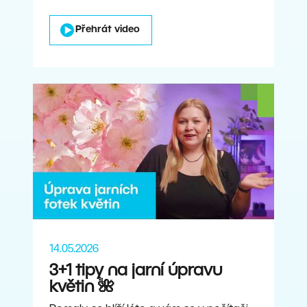
Přehrát video
14.05.2026
3+1 tipy na jarní úpravu
květin 🌺