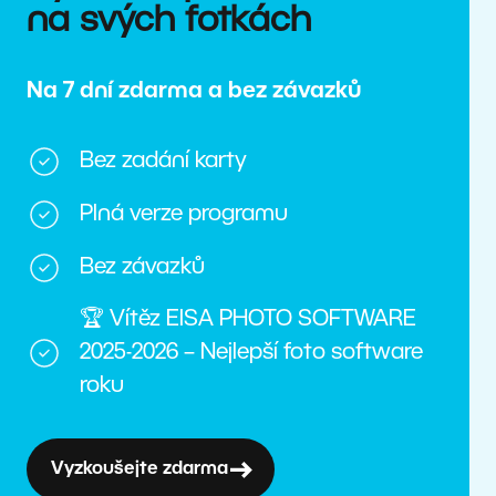
na svých fotkách
Na 7 dní zdarma a bez závazků
Bez zadání karty
Plná verze programu
Bez závazků
🏆 Vítěz EISA PHOTO SOFTWARE
2025-2026 – Nejlepší foto software
roku
Vyzkoušejte zdarma