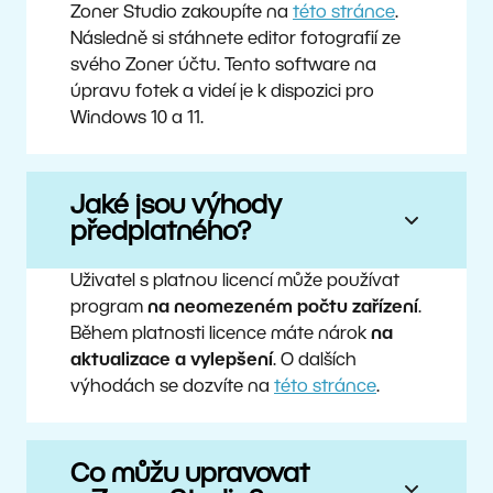
Zoner Studio zakoupíte na
této stránce
.
Následně si stáhnete editor fotografií ze
svého Zoner účtu. Tento software na
úpravu fotek a videí je k dispozici pro
Windows 10 a 11.
Jaké jsou výhody
předplatného?
Uživatel s platnou licencí může používat
program
na neomezeném počtu zařízení
.
Během platnosti licence máte nárok
na
aktualizace a vylepšení
. O dalších
výhodách se dozvíte na
této stránce
.
Co můžu upravovat