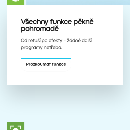
Všechny funkce pěkně
pohromadě
Od retuší po efekty – žádné další
programy netřeba.
Prozkoumat funkce