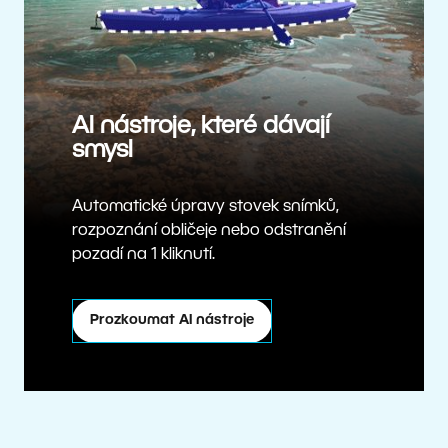
AI nástroje, které dávají
smysl
Automatické úpravy stovek snímků,
rozpoznání obličeje nebo odstranění
pozadí na 1 kliknutí.
Prozkoumat AI nástroje