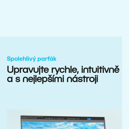
Spolehlivý parťák
Upravujte rychle, intuitivně
a s nejlepšími nástroji