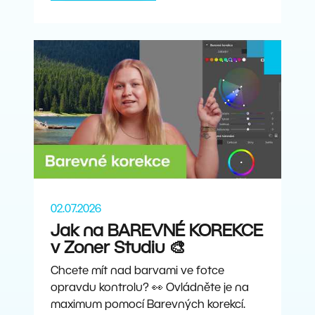
02.07.2026
Jak na BAREVNÉ KOREKCE
v Zoner Studiu 🎨
Chcete mít nad barvami ve fotce
opravdu kontrolu? 👀 Ovládněte je na
maximum pomocí Barevných korekcí.