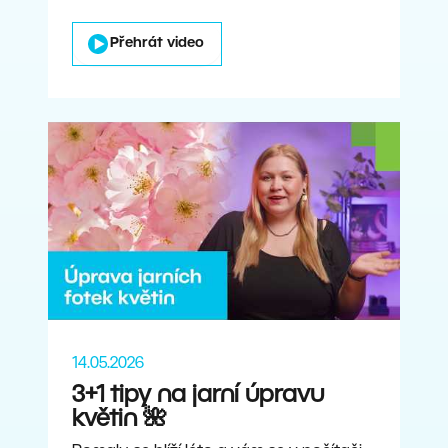
Přehrát video
14.05.2026
3+1 tipy na jarní úpravu
květin 🌺