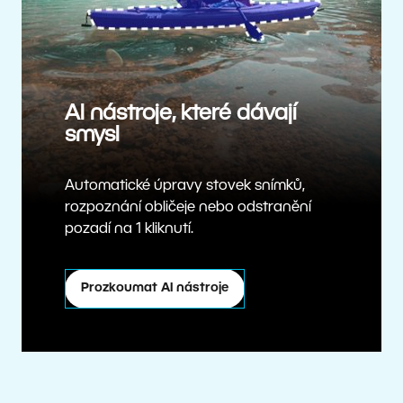
AI nástroje, které dávají
smysl
Automatické úpravy stovek snímků,
rozpoznání obličeje nebo odstranění
pozadí na 1 kliknutí.
Prozkoumat AI nástroje