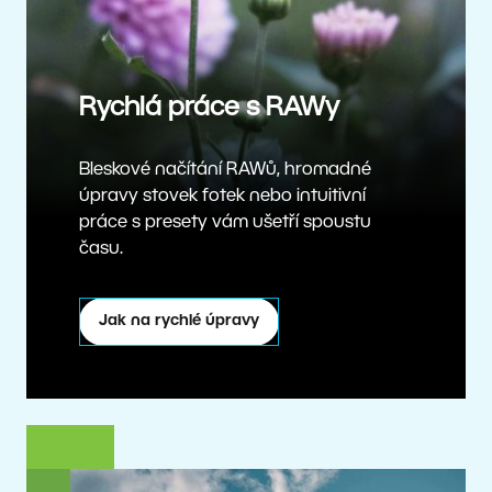
Rychlá práce s RAWy
Bleskové načítání RAWů, hromadné
úpravy stovek fotek nebo intuitivní
práce s presety vám ušetří spoustu
času.
Jak na rychlé úpravy