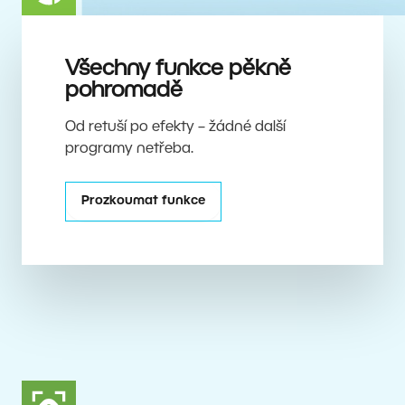
Všechny funkce pěkně
pohromadě
Od retuší po efekty – žádné další
programy netřeba.
Prozkoumat funkce