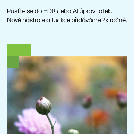
Pusťte se do HDR nebo AI úprav fotek.
Nové nástroje a funkce přidáváme 2x ročně.