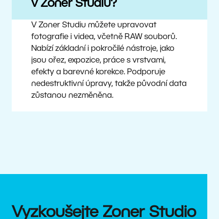
v Zoner Studiu?
V Zoner Studiu můžete upravovat
fotografie i videa, včetně RAW souborů.
Nabízí základní i pokročilé nástroje, jako
jsou ořez, expozice, práce s vrstvami,
efekty a barevné korekce. Podporuje
nedestruktivní úpravy, takže původní data
zůstanou nezměněna.
Vyzkoušejte Zoner Studio