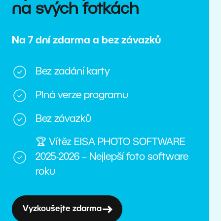
na svých fotkách
Na 7 dní zdarma a bez závazků
Bez zadání karty
Plná verze programu
Bez závazků
🏆 Vítěz EISA PHOTO SOFTWARE
2025-2026 – Nejlepší foto software
roku
Vyzkoušejte zdarma