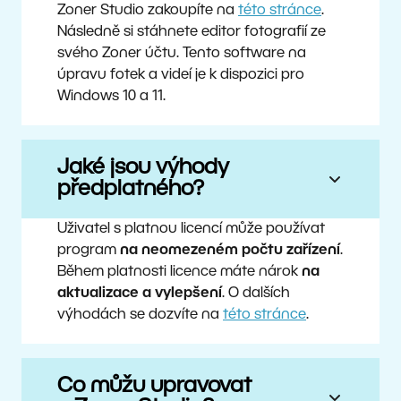
Zoner Studio zakoupíte na
této stránce
.
Následně si stáhnete editor fotografií ze
svého Zoner účtu. Tento software na
úpravu fotek a videí je k dispozici pro
Windows 10 a 11.
Jaké jsou výhody
předplatného?
Uživatel s platnou licencí může používat
program
na neomezeném počtu zařízení
.
Během platnosti licence máte nárok
na
aktualizace a vylepšení
. O dalších
výhodách se dozvíte na
této stránce
.
Co můžu upravovat