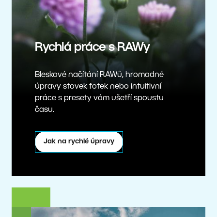
Rychlá práce s RAWy
Bleskové načítání RAWů, hromadné
úpravy stovek fotek nebo intuitivní
práce s presety vám ušetří spoustu
času.
Jak na rychlé úpravy