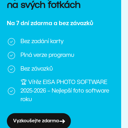
na svých fotkách
Na 7 dní zdarma a bez závazků
Bez zadání karty
Plná verze programu
Bez závazků
🏆 Vítěz EISA PHOTO SOFTWARE
2025-2026 – Nejlepší foto software
roku
Vyzkoušejte zdarma