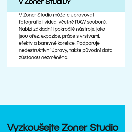
v Zoner Studiu?
V Zoner Studiu můžete upravovat
fotografie i videa, včetně RAW souborů.
Nabízí základní i pokročilé nástroje, jako
jsou ořez, expozice, práce s vrstvami,
efekty a barevné korekce. Podporuje
nedestruktivní úpravy, takže původní data
zůstanou nezměněna.
Vyzkoušejte Zoner Studio