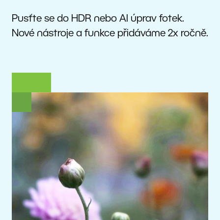
Pusťte se do HDR nebo AI úprav fotek.
Nové nástroje a funkce přidáváme 2x ročně.