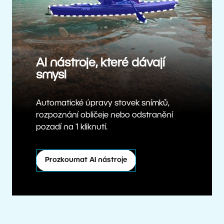
AI nástroje, které dávají
smysl
Automatické úpravy stovek snímků,
rozpoznání obličeje nebo odstranění
pozadí na 1 kliknutí.
Prozkoumat AI nástroje