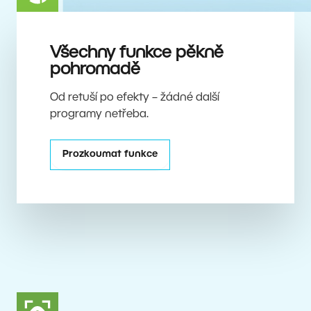
Všechny funkce pěkně
pohromadě
Od retuší po efekty – žádné další
programy netřeba.
Prozkoumat funkce