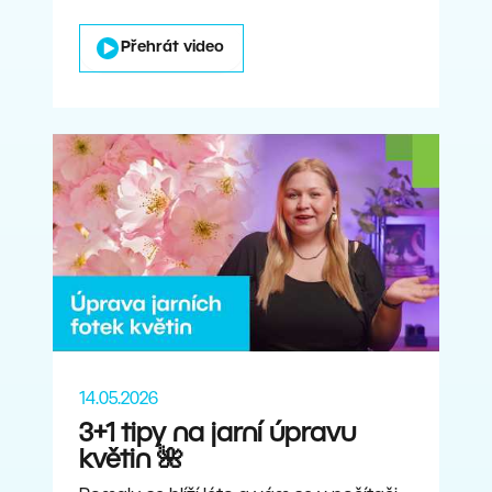
Přehrát video
14.05.2026
3+1 tipy na jarní úpravu
květin 🌺