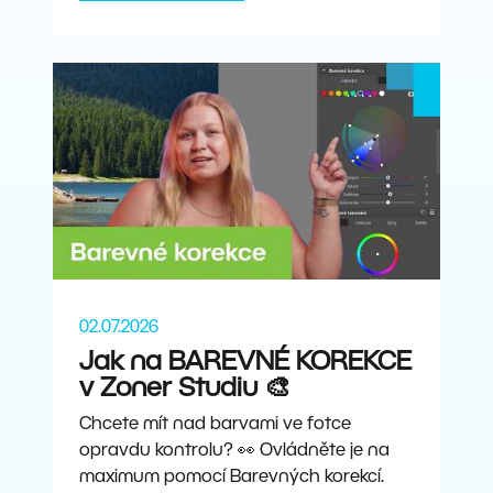
02.07.2026
Jak na BAREVNÉ KOREKCE
v Zoner Studiu 🎨
Chcete mít nad barvami ve fotce
opravdu kontrolu? 👀 Ovládněte je na
maximum pomocí Barevných korekcí.