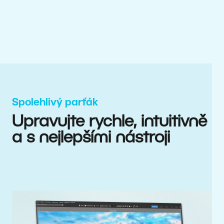
Spolehlivý parťák
Upravujte rychle, intuitivně
a s nejlepšími nástroji