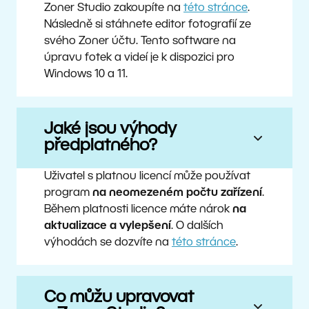
Zoner Studio zakoupíte na
této stránce
.
Následně si stáhnete editor fotografií ze
svého Zoner účtu. Tento software na
úpravu fotek a videí je k dispozici pro
Windows 10 a 11.
Jaké jsou výhody
předplatného?
Uživatel s platnou licencí může používat
program
na neomezeném počtu zařízení
.
Během platnosti licence máte nárok
na
aktualizace a vylepšení
. O dalších
výhodách se dozvíte na
této stránce
.
Co můžu upravovat