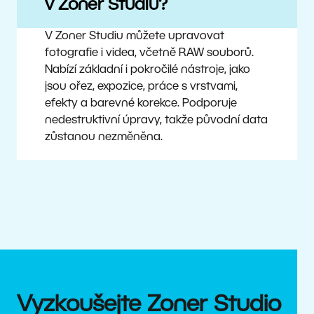
v Zoner Studiu?
V Zoner Studiu můžete upravovat
fotografie i videa, včetně RAW souborů.
Nabízí základní i pokročilé nástroje, jako
jsou ořez, expozice, práce s vrstvami,
efekty a barevné korekce. Podporuje
nedestruktivní úpravy, takže původní data
zůstanou nezměněna.
Vyzkoušejte Zoner Studio