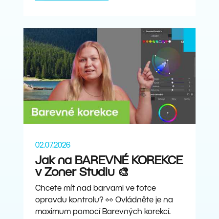
02.07.2026
Jak na BAREVNÉ KOREKCE
v Zoner Studiu 🎨
Chcete mít nad barvami ve fotce
opravdu kontrolu? 👀 Ovládněte je na
maximum pomocí Barevných korekcí.