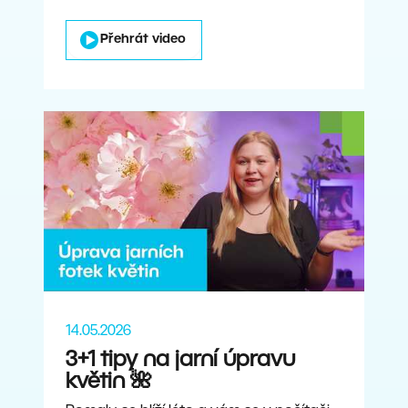
Přehrát video
14.05.2026
3+1 tipy na jarní úpravu
květin 🌺