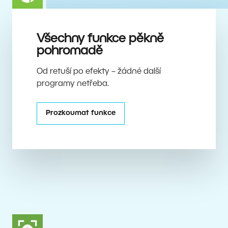
Všechny funkce pěkně
pohromadě
Od retuší po efekty – žádné další
programy netřeba.
Prozkoumat funkce