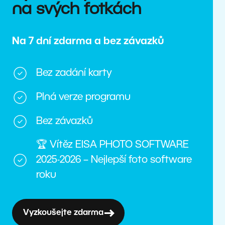
na svých fotkách
Na 7 dní zdarma a bez závazků
Bez zadání karty
Plná verze programu
Bez závazků
🏆 Vítěz EISA PHOTO SOFTWARE
2025-2026 – Nejlepší foto software
roku
Vyzkoušejte zdarma