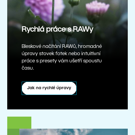
Rychlá práce s RAWy
Bleskové načítání RAWů, hromadné
úpravy stovek fotek nebo intuitivní
práce s presety vám ušetří spoustu
času.
Jak na rychlé úpravy