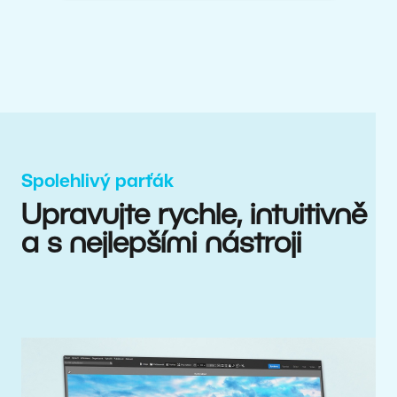
Spolehlivý parťák
Upravujte rychle, intuitivně
a s nejlepšími nástroji