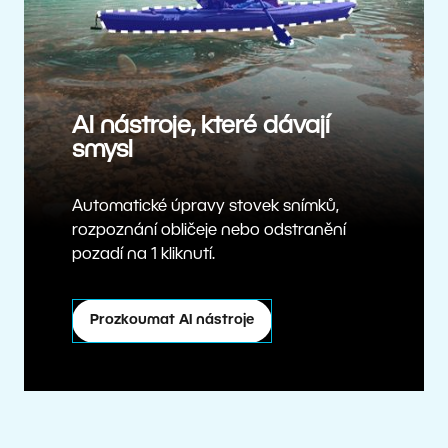
AI nástroje, které dávají
smysl
Automatické úpravy stovek snímků,
rozpoznání obličeje nebo odstranění
pozadí na 1 kliknutí.
Prozkoumat AI nástroje