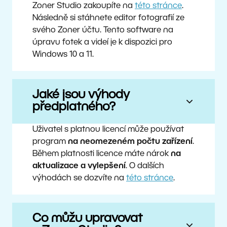
Zoner Studio zakoupíte na
této stránce
.
Následně si stáhnete editor fotografií ze
svého Zoner účtu. Tento software na
úpravu fotek a videí je k dispozici pro
Windows 10 a 11.
Jaké jsou výhody
předplatného?
Uživatel s platnou licencí může používat
program
na neomezeném počtu zařízení
.
Během platnosti licence máte nárok
na
aktualizace a vylepšení
. O dalších
výhodách se dozvíte na
této stránce
.
Co můžu upravovat