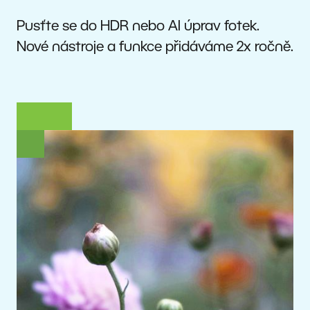
Pusťte se do HDR nebo AI úprav fotek.
Nové nástroje a funkce přidáváme 2x ročně.