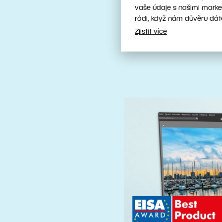
nástroji
vaše údaje s našimi marke
rádi, když nám důvěru dát
Zjistit více