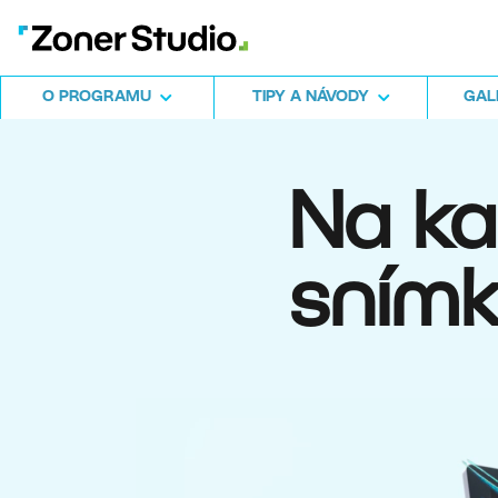
O PROGRAMU
TIPY A NÁVODY
GALE
Na k
snímk