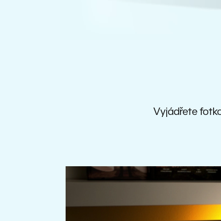
Vyjádřete fotko