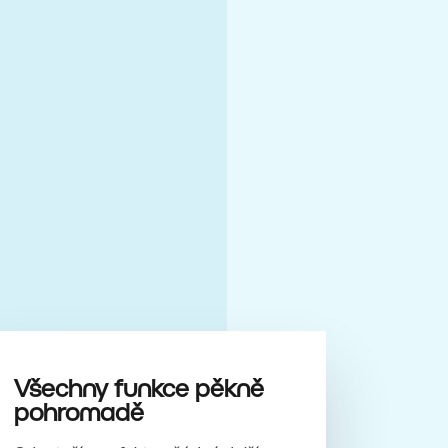
Všechny funkce pěkně
pohromadě