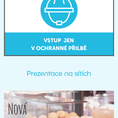
Prezentace na sítích