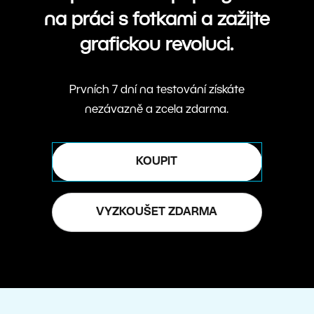
na práci s fotkami a zažijte
grafickou revoluci.
Prvních 7 dní na testování získáte
nezávazně a zcela zdarma.
KOUPIT
VYZKOUŠET ZDARMA