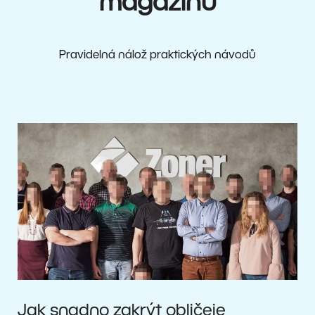
magazínu
Pravidelná nálož praktických návodů
Jak snadno zakrýt obličeje