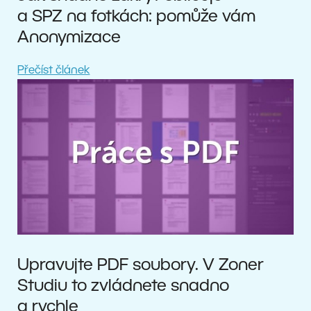
a SPZ na fotkách: pomůže vám
Anonymizace
Přečíst článek
Upravujte PDF soubory. V Zoner
Studiu to zvládnete snadno
a rychle