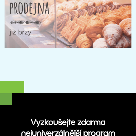
Vyzkoušejte zdarma
nejuniverzálnější program