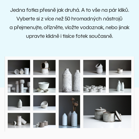
Jedna fotka přesně jak druhá. A to vše na pár kliků.
Vyberte si z více než 50 hromadných nástrojů
a přejmenujte, ořízněte, vložte vodoznak, nebo jinak
upravte klidně i tisíce fotek současně.