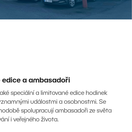
 edice a ambasadoři
aké speciální a limitované edice hodinek
významnými událostmi a osobnostmi. Se
hodobě spolupracují ambasadoři ze světa
ání i veřejného života.