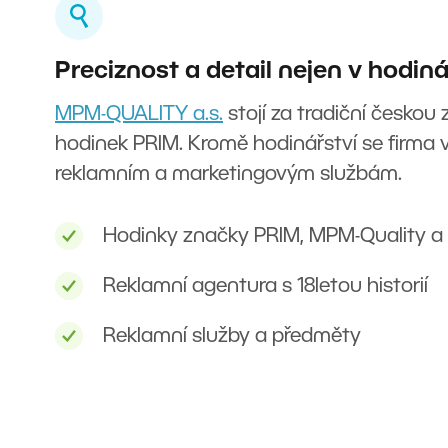
Preciznost a detail nejen v hodiná
MPM-QUALITY a.s.
stojí za tradiční českou
hodinek PRIM. Kromě hodinářství se firma 
reklamním a marketingovým službám.
Hodinky značky PRIM, MPM-Quality a 
Reklamní agentura s 18letou historií
Reklamní služby a předměty