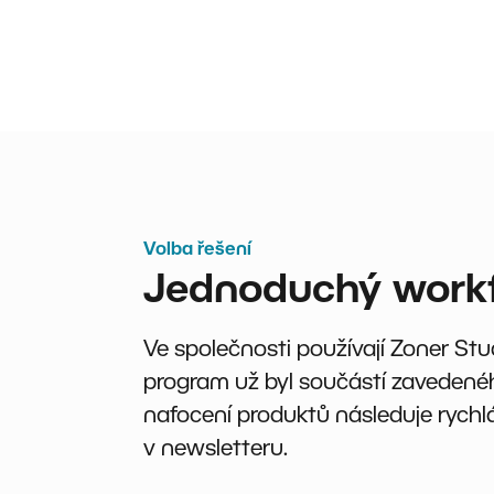
Volba řešení
Jednoduchý workfl
Ve společnosti používají Zoner St
program už byl součástí zavedenéh
nafocení produktů následuje rychl
v newsletteru.