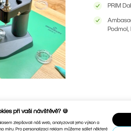
PRIM Daka
Ambasado
Podmol, 
ies při vaší návštěvě? 🍪
asem zlepšovali náš web, analyzovali jeho výkon a
na míru. Pro personalizaci reklam můžeme sdílet některé