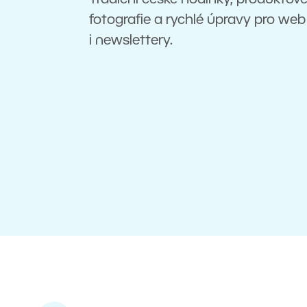
Tradiční české hodinky, produktov
fotografie a rychlé úpravy pro web
i newslettery.