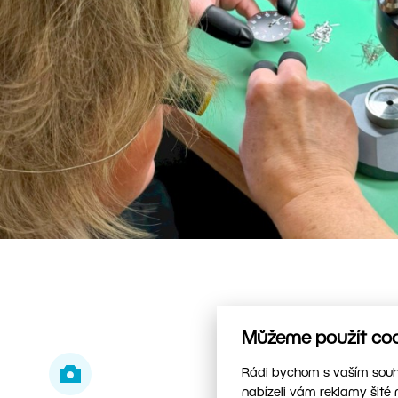
Můžeme použít cook
Rádi bychom s vaším souhl
nabízeli vám reklamy šité 