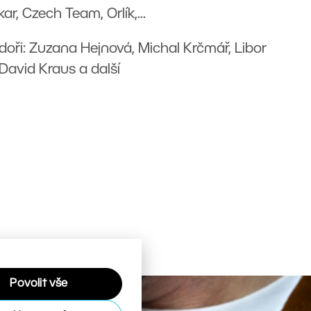
r, Czech Team, Orlík,...
ři: Zuzana Hejnová, Michal Krčmář, Libor
David Kraus a další
Povolit vše