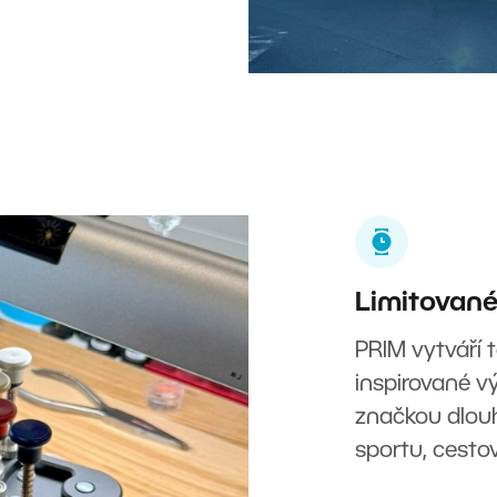
Limitované
PRIM vytváří t
inspirované 
značkou dlou
sportu, cestov