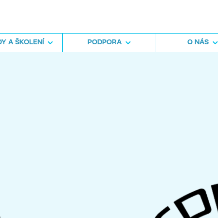
Y A ŠKOLENÍ
PODPORA
O NÁS