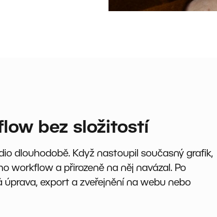
ow bez složitostí
udio dlouhodobě. Když nastoupil současný grafik,
o workflow a přirozeně na něj navázal. Po
á úprava, export a zveřejnění na webu nebo