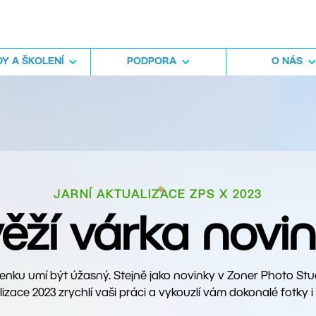
Y A ŠKOLENÍ
PODPORA
O NÁS
JARNÍ AKTUALIZACE ZPS X 2023
ěží várka novi
enku umí být úžasný. Stejně jako novinky v Zoner Photo Stud
izace 2023 zrychlí vaši práci a vykouzlí vám dokonalé fotky i