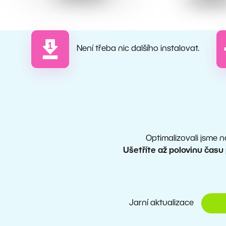
Není třeba nic dalšího instalovat.
Optimalizovali jsme 
Ušetříte až polovinu času
Jarní aktualizace