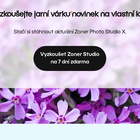
zkoušejte jarní várku novinek na vlastní k
Stačí si stáhnout aktuální Zoner Photo Studio X.
Vyzkoušet Zoner Studio
na 7 dní zdarma