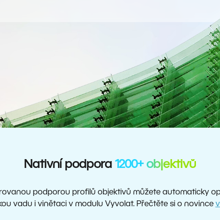
Nativní podpora
1200+ objektivů
rovanou podporou profilů objektivů můžete automaticky opra
ou vadu i vinětaci v modulu Vyvolat. Přečtěte si o novince
v