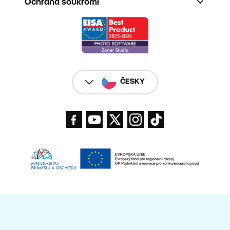
Ochrana soukromí
ČESKY