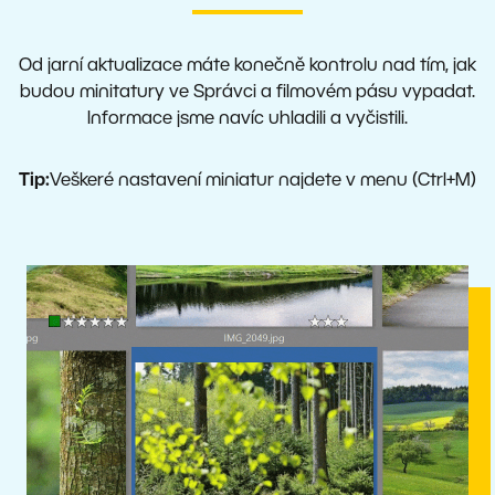
Od jarní aktualizace máte konečně kontrolu nad tím, jak
budou minitatury ve Správci a filmovém pásu vypadat.
Informace jsme navíc uhladili a vyčistili.
Tip:
Veškeré nastavení miniatur najdete v menu (Ctrl+M)