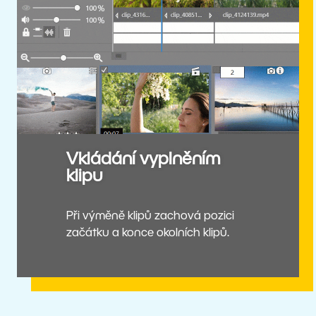
Vkládání vyplněním
klipu
Při výměně klipů zachová pozici
začátku a konce okolních klipů.