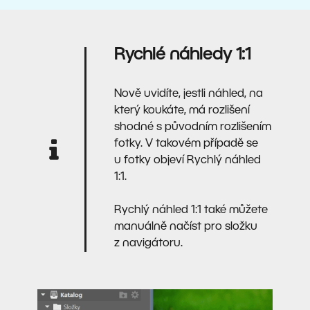
Rychlé náhledy 1:1
Nově uvidíte, jestli náhled, na
který koukáte, má rozlišení
shodné s původním rozlišením
fotky. V takovém případě se
u fotky objeví Rychlý náhled
1:1.
Rychlý náhled 1:1 také můžete
manuálně načíst pro složku
z navigátoru.