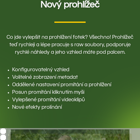
Nový prohlížeč
Co jde vylepšit na prohlížení fotek? Všechno! Prohlížeč
teď rychleji a lépe pracuje s raw soubory, podporuje
rychlé náhledy a jeho vzhled máte pod palcem.
Konfigurovatelný vzhled
Volitelné zobrazení metadat
Oddělené nastavení promítání a prohlížení
Posun promítání kliknutím myši
Vylepšené promítání videoklipů
Nové efekty prolínání