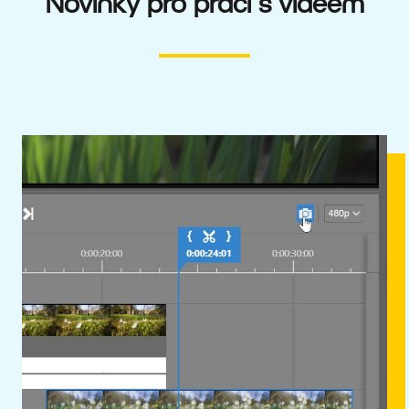
Novinky pro práci s videem