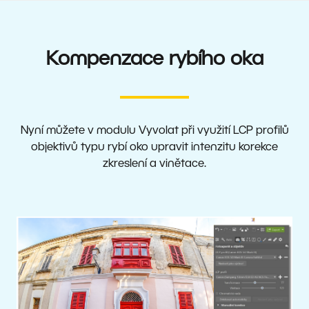
Kompenzace rybího oka
Nyní můžete v modulu Vyvolat při využití LCP profilů
objektivů typu rybí oko upravit intenzitu korekce
zkreslení a vinětace.