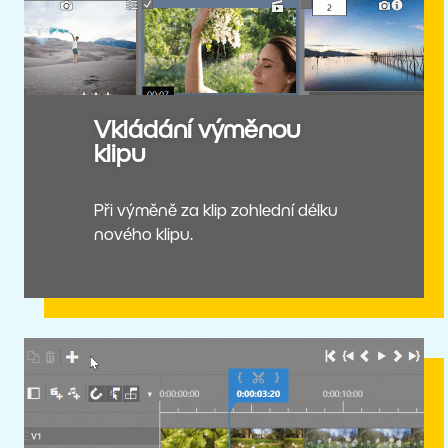
Vkládání výměnou
klipu
Při výměně za klip zohlední délku
nového klipu.