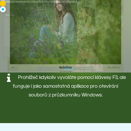
Prohlížeč kdykoliv vyvoláte pomocí klávesy F3, ale
funguje i jako samostatná aplikace pro otevírání
souborů z průzkumníku Windows.