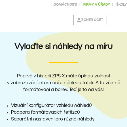
DOMÁCNOSTI
|
FIRMY A ÚŘADY
|
ŠKOLY
ZONER ÚČET
Vylaďte si náhledy na míru
Poprvé v historii ZPS X máte úplnou volnost
v zobrazování informací u náhledu fotek. A to včetně
formátování a barev. Teď je to na vás!
Vizuální konfigurátor vzhledu náhledů
Podpora formátovacích řetězců
Separátní nastavení pro různé náhledy