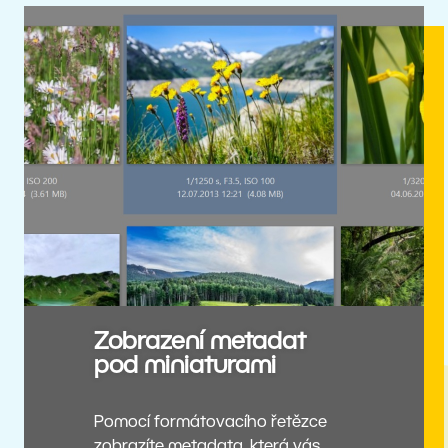
Zobrazení metadat
pod miniaturami
Pomocí formátovacího řetězce
zobrazíte metadata, která vás