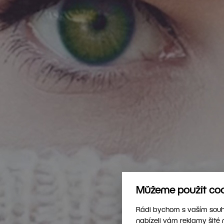
Můžeme použít cook
Rádi bychom s vaším souhl
nabízeli vám reklamy šité 