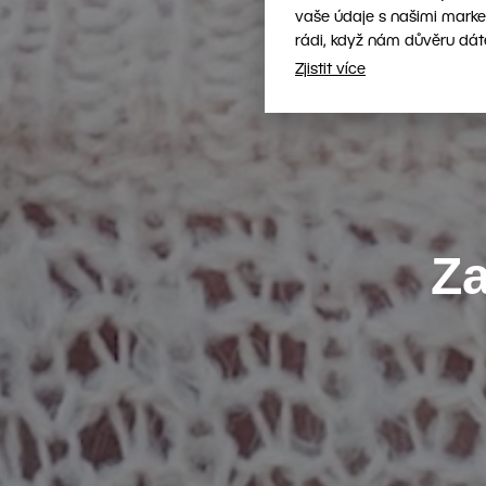
vaše údaje s našimi marke
rádi, když nám důvěru dát
Zjistit více
Za