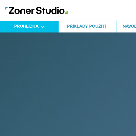
PROHLÍDKA
PŘÍKLADY POUŽITÍ
NÁVOD