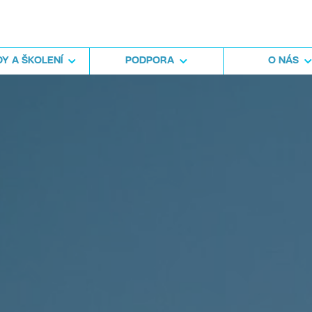
Y A ŠKOLENÍ
PODPORA
O NÁS