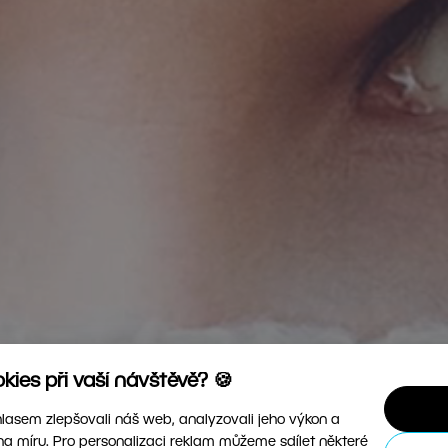
ies při vaší návštěvě? 🍪
asem zlepšovali náš web, analyzovali jeho výkon a
na míru. Pro personalizaci reklam můžeme sdílet některé