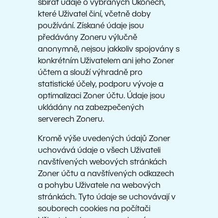
sbírat údaje o vybraných Úkonech,
které Uživatel činí, včetně doby
používání. Získané údaje jsou
předávány Zoneru výlučně
anonymně, nejsou jakkoliv spojovány s
konkrétním Uživatelem ani jeho Zoner
účtem a slouží výhradně pro
statistické účely, podporu vývoje a
optimalizaci Zoner účtu. Údaje jsou
ukládány na zabezpečených
serverech Zoneru.
Kromě výše uvedených údajů Zoner
uchovává údaje o všech Uživateli
navštívených webových stránkách
Zoner účtu a navštívených odkazech
a pohybu Uživatele na webových
stránkách. Tyto údaje se uchovávají v
souborech cookies na počítači