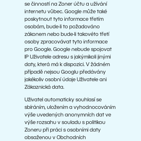
se činností na Zoner účtu a užívání
internetu vůbec. Google může také
poskytnout tyto informace třetím
osobám, bude-li to požadováno
zákonem nebo bude-li takovéto třetí
osoby zpracovávat tyto informace
pro Google. Google nebude spojovat
IP Uživatele adresu s jakýmikoli jinými
daty, která má k dispozici. V žádném
případě nejsou Googlu předávány
jakékoliv osobní údaje Uživatele ani
Zákaznická data.
Uživatel automaticky souhlasí se
sbíráním, uložením a vyhodnocováním
výše uvedených anonymních dat ve
výše rozsahu v souladu s politikou
Zoneru při práci s osobními daty
obsaženou v Obchodních