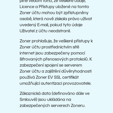
plně vědom toho, že veškeré údaje,
Licence a Přístupy uložené na tomto
Zoner účtu mohou být zpřístupněny
osobě, která nově získala právo užívat
uvedený E-mail, pokud tyto údaje
Uživatel z účtu neodstranil.
Zoner prohlašuje, že veškeré přístupy k
Zoner účtu prostřednictvím sítě
internet jsou zabezpečeny pomocí
šifrovaných přenosových protokolů. K
zabezpečení spojení se serverem
Zoner účtu a zajištění důvěryhodnosti
používá Zoner EV SSL certifikát
umožňující autentizaci provozovatele.
Zákaznická data (definováno dále ve
Smlouvě) jsou ukládána na
zabezpečených serverech Zoneru.