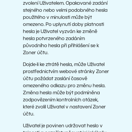
zvolení Uživatelem. Opakované zadání
stejného nebo velmi podobného hesla
použitého v minulosti může být
omezeno. Po uplynutí doby platnosti
hesla je Uživatel vyzván ke změně
hesla potvrzeného zadáním
původního hesla při přihlášení se k
Zoner účtu.
Dojde-li ke ztrátě hesla, může Uživatel
prostřednictvím webové stránky Zoner
účtu požádat zaslání časově
omezeného odkazu pro změnu hesla.
Změna hesla může být podmíněna
zodpovězením kontrolních otázek,
které zvolil Uživatel v nastavení Zoner
účtu.
Uživatel je povinen udržovat heslo v