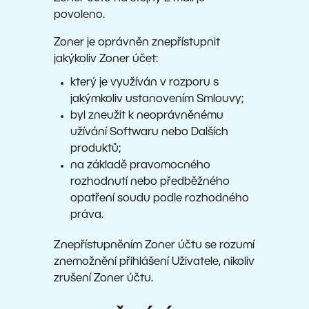
povoleno.
Zoner je oprávněn znepřístupnit
jakýkoliv Zoner účet:
který je využíván v rozporu s
jakýmkoliv ustanovením Smlouvy;
byl zneužit k neoprávněnému
užívání Softwaru nebo Dalších
produktů;
na základě pravomocného
rozhodnutí nebo předběžného
opatření soudu podle rozhodného
práva.
Znepřístupněním Zoner účtu se rozumí
znemožnění přihlášení Uživatele, nikoliv
zrušení Zoner účtu.