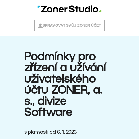
SPRAVOVAT SVŮJ ZONER ÚČET
Podmínky pro
zřízení a užívání
uživatelského
účtu ZONER, a.
s., divize
Software
s platností od 6. 1. 2026