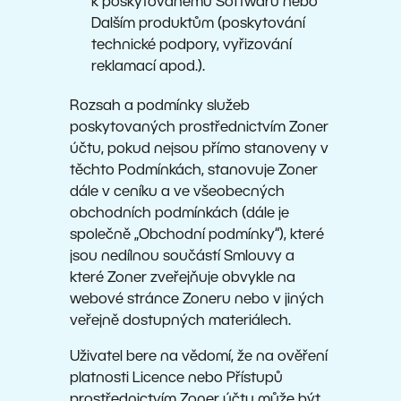
k poskytovanému Softwaru nebo
Dalším produktům (poskytování
technické podpory, vyřizování
reklamací apod.).
Rozsah a podmínky služeb
poskytovaných prostřednictvím Zoner
účtu, pokud nejsou přímo stanoveny v
těchto Podmínkách, stanovuje Zoner
dále v ceníku a ve všeobecných
obchodních podmínkách (dále je
společně „Obchodní podmínky“), které
jsou nedílnou součástí Smlouvy a
které Zoner zveřejňuje obvykle na
webové stránce Zoneru nebo v jiných
veřejně dostupných materiálech.
Uživatel bere na vědomí, že na ověření
platnosti Licence nebo Přístupů
prostřednictvím Zoner účtu může být