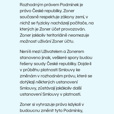
Rozhodným právem Podmínek je
právo České republiky. Zoner
současně respektuje zákony zemí, v
nichž se fyzicky nacházejí počítače, na
kterých je Zoner účet provozován.
Zoner jakkoliv teritoriálně neomezuje
možnost užívání Zoner účtu.
Není-li mezi Uživatelem a Zonerem
stanoveno jinak, veškeré spory budou
řešeny soudy České republiky. Dojde-li
v průběhu platnosti Smlouvy ke
změnám v rozhodném právu, které se
dotýkají některých ustanovení
Smlouvy, zůstávají jakákoliv další
ustanovení Smlouvy v platnosti.
Zoner si vyhrazuje právo kdykoli v
budoucnu změnit tyto Podmínky,