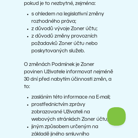
pokud je to nezbytné, zejména:
s ohledem na legislativní změny
rozhodného práva;
z důvodů vývoje Zoner účtu;
z důvodů změny provozních
požadavků Zoner účtu nebo
poskytovaných služeb.
O změnách Podmínek je Zoner
povinen Uživatele informovat nejméně
30 dní před nabytím účinnosti změn, a
to:
zasláním této informace na E-mail;
prostřednictvím zprávy
zobrazované Uživateli na
webových stránkách Zoner účtu;
jiným způsobem určeným na
základě jiného smluvního