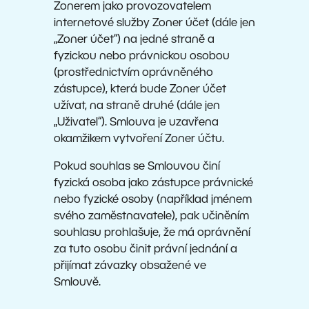
Zonerem jako provozovatelem
internetové služby Zoner účet (dále jen
„Zoner účet“) na jedné straně a
fyzickou nebo právnickou osobou
(prostřednictvím oprávněného
zástupce), která bude Zoner účet
užívat, na straně druhé (dále jen
„Uživatel“). Smlouva je uzavřena
okamžikem vytvoření Zoner účtu.
Pokud souhlas se Smlouvou činí
fyzická osoba jako zástupce právnické
nebo fyzické osoby (například jménem
svého zaměstnavatele), pak učiněním
souhlasu prohlašuje, že má oprávnění
za tuto osobu činit právní jednání a
přijímat závazky obsažené ve
Smlouvě.