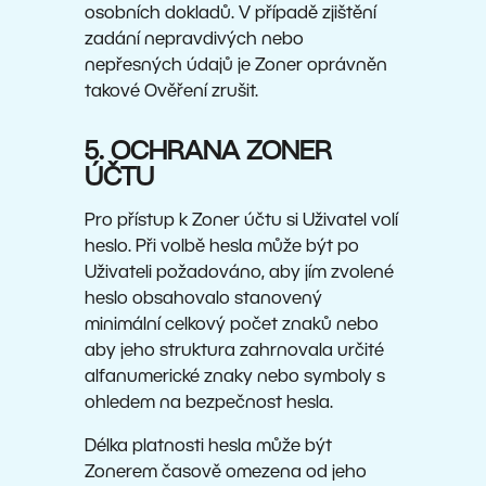
osobních dokladů. V případě zjištění
zadání nepravdivých nebo
nepřesných údajů je Zoner oprávněn
takové Ověření zrušit.
5. OCHRANA ZONER
ÚČTU
Pro přístup k Zoner účtu si Uživatel volí
heslo. Při volbě hesla může být po
Uživateli požadováno, aby jím zvolené
heslo obsahovalo stanovený
minimální celkový počet znaků nebo
aby jeho struktura zahrnovala určité
alfanumerické znaky nebo symboly s
ohledem na bezpečnost hesla.
Délka platnosti hesla může být
Zonerem časově omezena od jeho