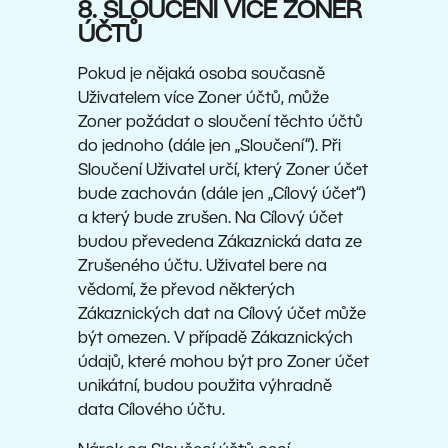
8. SLOUČENÍ VÍCE ZONER
ÚČTŮ
Pokud je nějaká osoba současně
Uživatelem více Zoner účtů, může
Zoner požádat o sloučení těchto účtů
do jednoho (dále jen „Sloučení“). Při
Sloučení Uživatel určí, který Zoner účet
bude zachován (dále jen „Cílový účet“)
a který bude zrušen. Na Cílový účet
budou převedena Zákaznická data ze
Zrušeného účtu. Uživatel bere na
vědomí, že převod některých
Zákaznických dat na Cílový účet může
být omezen. V případě Zákaznických
údajů, které mohou být pro Zoner účet
unikátní, budou použita výhradně
data Cílového účtu.