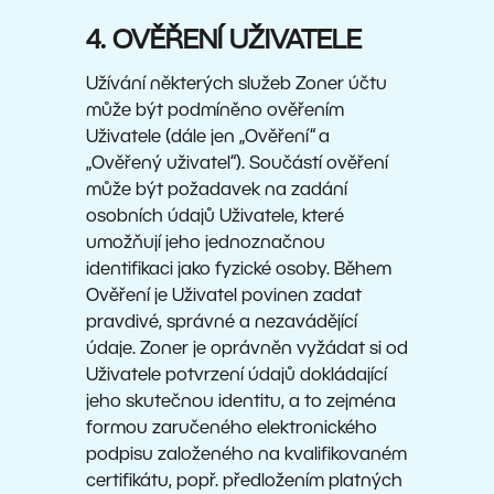
4. OVĚŘENÍ UŽIVATELE
Užívání některých služeb Zoner účtu
může být podmíněno ověřením
Uživatele (dále jen „Ověření“ a
„Ověřený uživatel“). Součástí ověření
může být požadavek na zadání
osobních údajů Uživatele, které
umožňují jeho jednoznačnou
identifikaci jako fyzické osoby. Během
Ověření je Uživatel povinen zadat
pravdivé, správné a nezavádějící
údaje. Zoner je oprávněn vyžádat si od
Uživatele potvrzení údajů dokládající
jeho skutečnou identitu, a to zejména
formou zaručeného elektronického
podpisu založeného na kvalifikovaném
certifikátu, popř. předložením platných