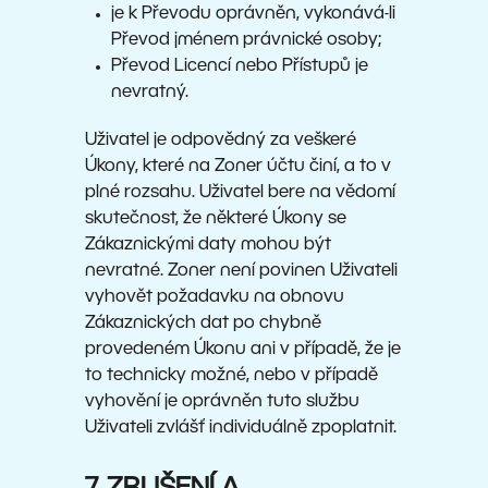
je k Převodu oprávněn, vykonává-li
Převod jménem právnické osoby;
Převod Licencí nebo Přístupů je
nevratný.
Uživatel je odpovědný za veškeré
Úkony, které na Zoner účtu činí, a to v
plné rozsahu. Uživatel bere na vědomí
skutečnost, že některé Úkony se
Zákaznickými daty mohou být
nevratné. Zoner není povinen Uživateli
vyhovět požadavku na obnovu
Zákaznických dat po chybně
provedeném Úkonu ani v případě, že je
to technicky možné, nebo v případě
vyhovění je oprávněn tuto službu
Uživateli zvlášť individuálně zpoplatnit.