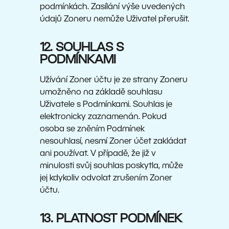
podmínkách. Zasílání výše uvedených
údajů Zoneru nemůže Uživatel přerušit.
12. SOUHLAS S
PODMÍNKAMI
Užívání Zoner účtu je ze strany Zoneru
umožněno na základě souhlasu
Uživatele s Podmínkami. Souhlas je
elektronicky zaznamenán. Pokud
osoba se zněním Podmínek
nesouhlasí, nesmí Zoner účet zakládat
ani používat. V případě, že již v
minulosti svůj souhlas poskytla, může
jej kdykoliv odvolat zrušením Zoner
účtu.
13. PLATNOST PODMÍNEK