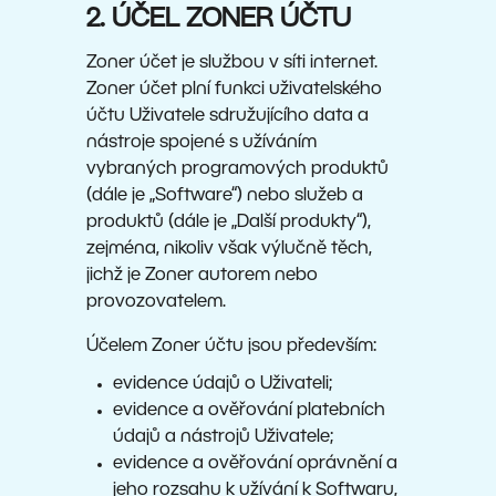
2. ÚČEL ZONER ÚČTU
Zoner účet je službou v síti internet.
Zoner účet plní funkci uživatelského
účtu Uživatele sdružujícího data a
nástroje spojené s užíváním
vybraných programových produktů
(dále je „Software“) nebo služeb a
produktů (dále je „Další produkty“),
zejména, nikoliv však výlučně těch,
jichž je Zoner autorem nebo
provozovatelem.
Účelem Zoner účtu jsou především:
evidence údajů o Uživateli;
evidence a ověřování platebních
údajů a nástrojů Uživatele;
evidence a ověřování oprávnění a
jeho rozsahu k užívání k Softwaru,