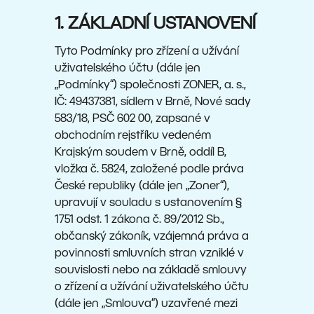
1. ZÁKLADNÍ USTANOVENÍ
Tyto Podmínky pro zřízení a užívání
uživatelského účtu (dále jen
„Podmínky“) společnosti ZONER, a. s.,
IČ: 49437381, sídlem v Brně, Nové sady
583/18, PSČ 602 00, zapsané v
obchodním rejstříku vedeném
Krajským soudem v Brně, oddíl B,
vložka č. 5824, založené podle práva
České republiky (dále jen „Zoner“),
upravují v souladu s ustanovením §
1751 odst. 1 zákona č. 89/2012 Sb.,
občanský zákoník, vzájemná práva a
povinnosti smluvních stran vzniklé v
souvislosti nebo na základě smlouvy
o zřízení a užívání uživatelského účtu
(dále jen „Smlouva“) uzavřené mezi