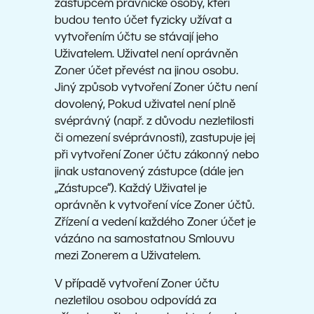
zástupcem právnické osoby, kteří
budou tento účet fyzicky užívat a
vytvořením účtu se stávají jeho
Uživatelem. Uživatel není oprávněn
Zoner účet převést na jinou osobu.
Jiný způsob vytvoření Zoner účtu není
dovolený, Pokud uživatel není plně
svéprávný (např. z důvodu nezletilosti
či omezení svéprávnosti), zastupuje jej
při vytvoření Zoner účtu zákonný nebo
jinak ustanovený zástupce (dále jen
„Zástupce“). Každý Uživatel je
oprávněn k vytvoření více Zoner účtů.
Zřízení a vedení každého Zoner účet je
vázáno na samostatnou Smlouvu
mezi Zonerem a Uživatelem.
V případě vytvoření Zoner účtu
nezletilou osobou odpovídá za