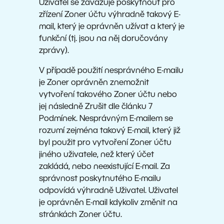
Uživatel se zavazuje poskytnout pro
zřízení Zoner účtu výhradně takový E-
mail, který je oprávněn užívat a který je
funkční (tj. jsou na něj doručovány
zprávy).
V případě použití nesprávného E-mailu
je Zoner oprávněn znemožnit
vytvoření takového Zoner účtu nebo
jej následně Zrušit dle článku 7
Podmínek. Nesprávným E-mailem se
rozumí zejména takový E-mail, který již
byl použit pro vytvoření Zoner účtu
jiného uživatele, než který účet
zakládá, nebo neexistující E-mail. Za
správnost poskytnutého E-mailu
odpovídá výhradně Uživatel. Uživatel
je oprávněn E-mail kdykoliv změnit na
stránkách Zoner účtu.