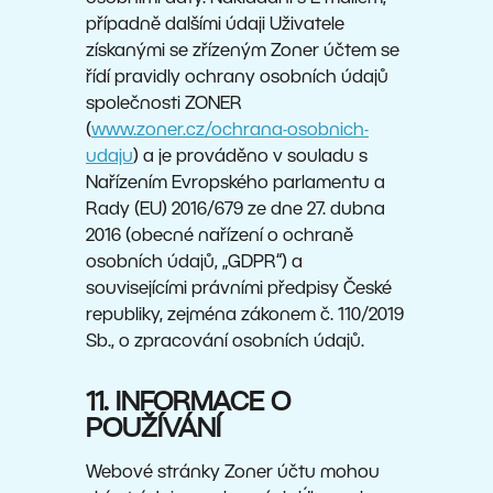
případně dalšími údaji Uživatele
získanými se zřízeným Zoner účtem se
řídí pravidly ochrany osobních údajů
společnosti ZONER
(
www.zoner.cz/ochrana-osobnich-
udaju
) a je prováděno v souladu s
Nařízením Evropského parlamentu a
Rady (EU) 2016/679 ze dne 27. dubna
2016 (obecné nařízení o ochraně
osobních údajů, „GDPR“) a
souvisejícími právními předpisy České
republiky, zejména zákonem č. 110/2019
Sb., o zpracování osobních údajů.
11. INFORMACE O
POUŽÍVÁNÍ
Webové stránky Zoner účtu mohou