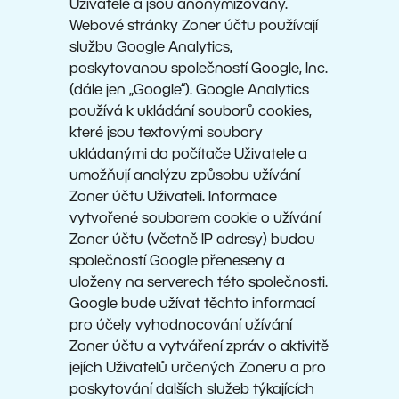
Uživatele a jsou anonymizovány.
Webové stránky Zoner účtu používají
službu Google Analytics,
poskytovanou společností Google, Inc.
(dále jen „Google“). Google Analytics
používá k ukládání souborů cookies,
které jsou textovými soubory
ukládanými do počítače Uživatele a
umožňují analýzu způsobu užívání
Zoner účtu Uživateli. Informace
vytvořené souborem cookie o užívání
Zoner účtu (včetně IP adresy) budou
společností Google přeneseny a
uloženy na serverech této společnosti.
Google bude užívat těchto informací
pro účely vyhodnocování užívání
Zoner účtu a vytváření zpráv o aktivitě
jejích Uživatelů určených Zoneru a pro
poskytování dalších služeb týkajících