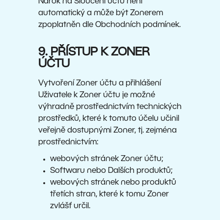
Nárok na Sloučení účtů není
automatický a může být Zonerem
zpoplatněn dle Obchodních podmínek.
9. PŘÍSTUP K ZONER
ÚČTU
Vytvoření Zoner účtu a přihlášení
Uživatele k Zoner účtu je možné
výhradně prostřednictvím technických
prostředků, které k tomuto účelu učinil
veřejně dostupnými Zoner, tj. zejména
prostřednictvím:
webových stránek Zoner účtu;
Softwaru nebo Dalších produktů;
webových stránek nebo produktů
třetích stran, které k tomu Zoner
zvlášť určil.