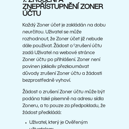
7. ZRUŠENÍ A
ZNEPŘÍSTUPNĚNÍ ZONER
ÚČTU
Každý Zoner účet je zakládán na dobu
neurčitou. Uživatel se může
rozhodnout, že Zoner účet již nebude
dále používat. Žádost oࡰzrušení účtu
zadá Uživatel na webové stránce
Zoner účtu po přihlášení. Zoner není
povinen jakkoliv přezkoumávat
důvody zrušení Zoner účtu a žádosti
bezprostředně vyhoví.
Žádost o zrušení Zoner účtu může být
podána také písemně na adresu sídla
Zoneru, a to pouze za předpokladu, že
žádost předkládá:
Uživatel, který je Ověřeným