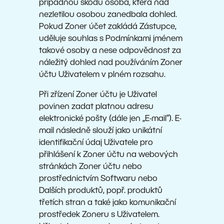
případnou škodu osoba, která nad
nezletilou osobou zanedbala dohled.
Pokud Zoner účet zakládá Zástupce,
uděluje souhlas s Podmínkami jménem
takové osoby a nese odpovědnost za
náležitý dohled nad používáním Zoner
účtu Uživatelem v plném rozsahu.
Při zřízení Zoner účtu je Uživatel
povinen zadat platnou adresu
elektronické pošty (dále jen „E-mail“). E-
mail následně slouží jako unikátní
identifikační údaj Uživatele pro
přihlášení k Zoner účtu na webových
stránkách Zoner účtu nebo
prostřednictvím Softwaru nebo
Dalších produktů, popř. produktů
třetích stran a také jako komunikační
prostředek Zoneru s Uživatelem.