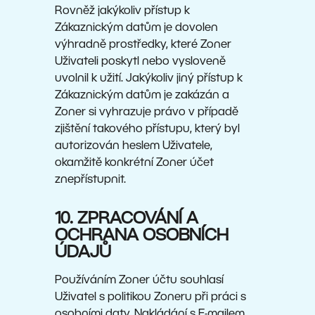
Rovněž jakýkoliv přístup k
Zákaznickým datům je dovolen
výhradně prostředky, které Zoner
Uživateli poskytl nebo vysloveně
uvolnil k užití. Jakýkoliv jiný přístup k
Zákaznickým datům je zakázán a
Zoner si vyhrazuje právo v případě
zjištění takového přístupu, který byl
autorizován heslem Uživatele,
okamžitě konkrétní Zoner účet
znepřístupnit.
10. ZPRACOVÁNÍ A
OCHRANA OSOBNÍCH
ÚDAJŮ
Používáním Zoner účtu souhlasí
Uživatel s politikou Zoneru při práci s
osobními daty. Nakládání s E-mailem,