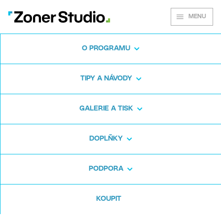
MENU
O PROGRAMU
Press room
TIPY A NÁVODY
GALERIE A TISK
DOPLŇKY
Telefonický kontakt
PODPORA
KOUPIT