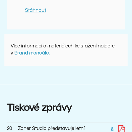
Stáhnout
Více informací o materiálech ke stažení najdete
v
Brand manuálu.
Tiskové zprávy
20
Zoner Studio představuje letní
s