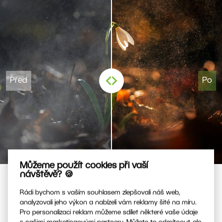
Můžeme použít cookies při vaší
návštěvě? 🍪
Rádi bychom s vaším souhlasem zlepšovali náš web,
analyzovali jeho výkon a nabízeli vám reklamy šité na míru.
Pro personalizaci reklam můžeme sdílet některé vaše údaje