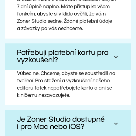
7 dní úplně naplno. Máte přístup ke všem
funkcím, abyste si v klidu ověřili, že vám
Zoner Studio sedne. Žádné platební údaje
a závazky po vás nechceme.
Potřebuji platební kartu pro
vyzkoušení?
Vůbec ne. Chceme, abyste se soustředili na
tvoření. Pro stažení a vyzkoušení našeho
editoru fotek nepotřebujete kartu a ani se
k ničemu nezavazujete.
Je Zoner Studio dostupné
i pro Mac nebo iOS?