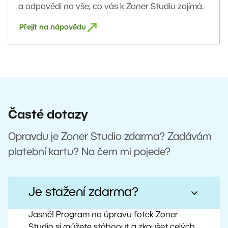
a odpovědi na vše, co vás k Zoner Studiu zajímá.
Přejít na nápovědu
Časté dotazy
Opravdu je Zoner Studio zdarma? Zadávám
platební kartu? Na čem mi pojede?
Je stažení zdarma?
Jasně! Program na úpravu fotek Zoner
Studio si můžete stáhnout a zkoušet celých