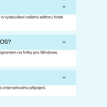
í a vyzkoušení našeho editoru fotek
iOS?
programem na fotky pro Windows.
ho internetového připojení.