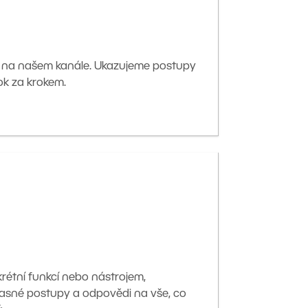
 na našem kanále. Ukazujeme postupy
ok za krokem.
krétní funkcí nebo nástrojem,
asné postupy a odpovědi na vše, co