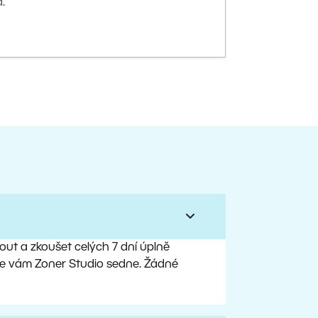
.
ut a zkoušet celých 7 dní úplně
, že vám Zoner Studio sedne. Žádné