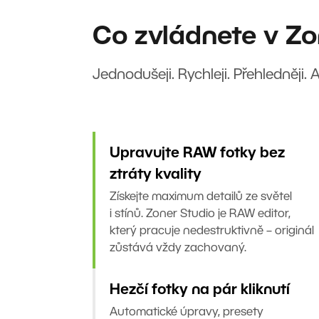
Co zvládnete v Zo
Jednodušeji. Rychleji. Přehledněji. 
Upravujte RAW fotky bez
ztráty kvality
Získejte maximum detailů ze světel
i stínů. Zoner Studio je RAW editor,
který pracuje nedestruktivně – originál
zůstává vždy zachovaný.
Hezčí fotky na pár kliknutí
Automatické úpravy, presety