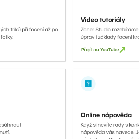
Video tutoriály
ných triků při focení až po
Zoner Studio rozebíráme
 fotky.
úprav i základy focení kr
Přejít na YouTube
Online nápověda
dosáhnout
Když si nevíte rady s kon
nutí.
nápověda vás navede. J