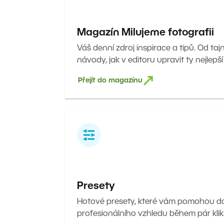
Magazín Milujeme fotografii
Váš denní zdroj inspirace a tipů. Od taj
návody, jak v editoru upravit ty nejlepší
Přejít do magazínu
Presety
Hotové presety, které vám pomohou 
profesionálního vzhledu během pár klik