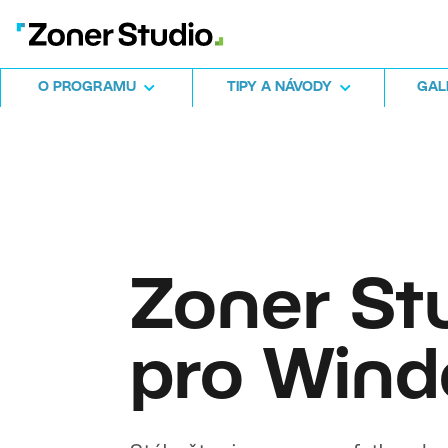
O PROGRAMU
TIPY A NÁVODY
GALE
Zoner St
pro Win