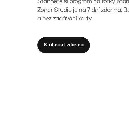
Stáhněte si program na fotky zda
Zoner Studio je na 7 dní zdarma. 
a bez zadávání karty.
Stáhnout zdarma