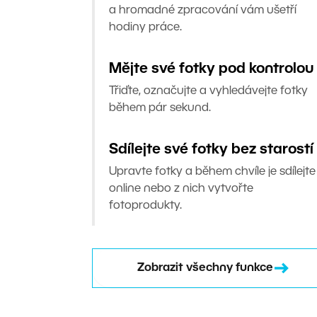
a hromadné zpracování vám ušetří
hodiny práce.
Mějte své fotky pod kontrolou
Třiďte, označujte a vyhledávejte fotky
během pár sekund.
Sdílejte své fotky bez starostí
Upravte fotky a během chvíle je sdílejte
online nebo z nich vytvořte
fotoprodukty.
Zobrazit všechny funkce