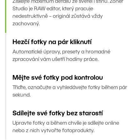
Získejte maximum detailů ze světel i stínů. Zoner
Studio je RAW editor, který pracuje
nedestruktivně – originál zůstává vždy
zachovaný.
Hezčí fotky na pár kliknutí
Automatické úpravy, presety a hromadné
zpracování vám ušetří hodiny práce.
Mějte své fotky pod kontrolou
Třiďte, označujte a vyhledávejte fotky během pár
sekund.
Sdílejte své fotky bez starostí
Upravte fotky a během chvíle je sdílejte online
nebo z nich vytvořte fotoprodukty.