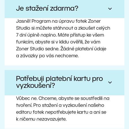
Je stažení zdarma?
Jasně! Program na úpravu fotek Zoner
Studio si můžete stáhnout a zkoušet celých
7 dní úplně naplno. Máte přístup ke všem
funkcím, abyste si v klidu ověřili, že vám
Zoner Studio sedne. Žádné platební údaje
a závazky po vás nechceme.
Potřebuji platební kartu pro
vyzkoušení?
Vůbec ne. Chceme, abyste se soustředili na
tvoření. Pro stažení a vyzkoušení našeho
editoru fotek nepotřebujete kartu a ani se
k ničemu nezavazujete.