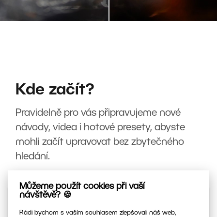
Kde začít?
Pravidelně pro vás připravujeme nové
návody, videa i hotové presety, abyste
mohli začít upravovat bez zbytečného
hledání.
Můžeme použít cookies při vaší
návštěvě? 🍪
Rádi bychom s vaším souhlasem zlepšovali náš web,