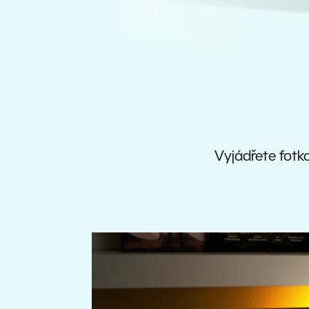
Vyjádřete fotko