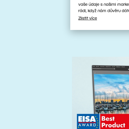
nástroji
vaše údaje s našimi marke
rádi, když nám důvěru dát
Zjistit více