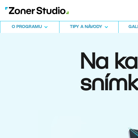
O PROGRAMU
TIPY A NÁVODY
GALE
Na k
snímk