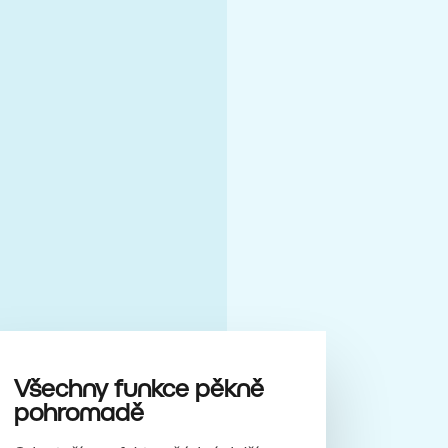
Všechny funkce pěkně
pohromadě