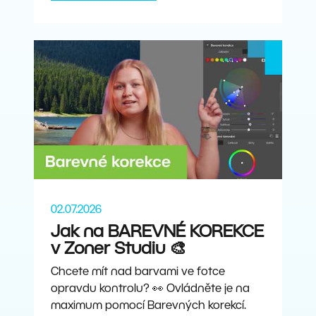
02.07.2026
Jak na BAREVNÉ KOREKCE
v Zoner Studiu 🎨
Chcete mít nad barvami ve fotce
opravdu kontrolu? 👀 Ovládněte je na
maximum pomocí Barevných korekcí.