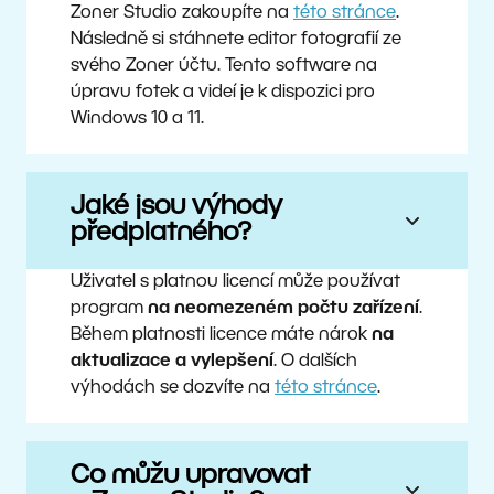
Zoner Studio zakoupíte na
této stránce
.
Následně si stáhnete editor fotografií ze
svého Zoner účtu. Tento software na
úpravu fotek a videí je k dispozici pro
Windows 10 a 11.
Jaké jsou výhody
předplatného?
Uživatel s platnou licencí může používat
program
na neomezeném počtu zařízení
.
Během platnosti licence máte nárok
na
aktualizace a vylepšení
. O dalších
výhodách se dozvíte na
této stránce
.
Co můžu upravovat