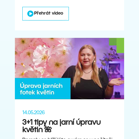
Přehrát video
14.05.2026
3+1 tipy na jarní úpravu
květin 🌺