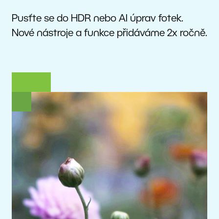
Pusťte se do HDR nebo AI úprav fotek.
Nové nástroje a funkce přidáváme 2x ročně.