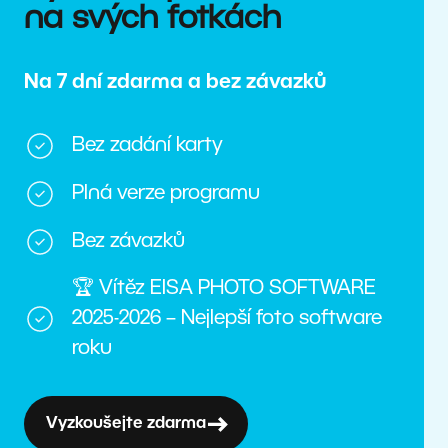
na svých fotkách
Na 7 dní zdarma a bez závazků
Bez zadání karty
Plná verze programu
Bez závazků
🏆 Vítěz EISA PHOTO SOFTWARE
2025-2026 – Nejlepší foto software
roku
Vyzkoušejte zdarma