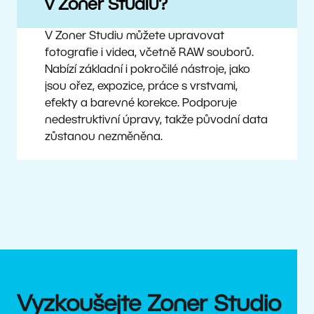
v Zoner Studiu?
V Zoner Studiu můžete upravovat
fotografie i videa, včetně RAW souborů.
Nabízí základní i pokročilé nástroje, jako
jsou ořez, expozice, práce s vrstvami,
efekty a barevné korekce. Podporuje
nedestruktivní úpravy, takže původní data
zůstanou nezměněna.
Vyzkoušejte Zoner Studio