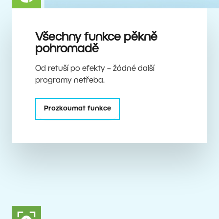
Všechny funkce pěkně
pohromadě
Od retuší po efekty – žádné další
programy netřeba.
Prozkoumat funkce