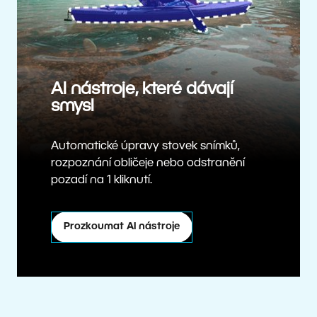
AI nástroje, které dávají
smysl
Automatické úpravy stovek snímků,
rozpoznání obličeje nebo odstranění
pozadí na 1 kliknutí.
Prozkoumat AI nástroje