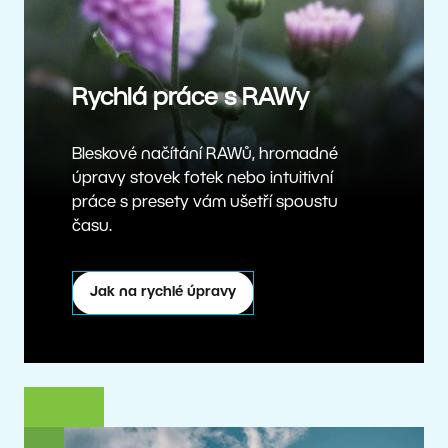
Rychlá práce s RAWy
Bleskové načítání RAWů, hromadné
úpravy stovek fotek nebo intuitivní
práce s presety vám ušetří spoustu
času.
Jak na rychlé úpravy