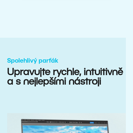
Spolehlivý parťák
Upravujte rychle, intuitivně
a s nejlepšími nástroji