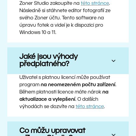
Zoner Studio zakoupíte na
této stránce
.
Následně si stáhnete editor fotografií ze
svého Zoner účtu. Tento software na
úpravu fotek a videí je k dispozici pro
Windows 10 a 11.
Jaké jsou výhody
předplatného?
Uživatel s platnou licencí může používat
program
na neomezeném počtu zařízení
.
Během platnosti licence máte nárok
na
aktualizace a vylepšení
. O dalších
výhodách se dozvíte na
této stránce
.
Co můžu upravovat