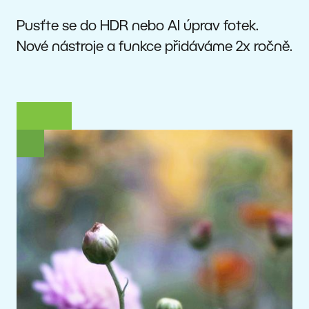
Pusťte se do HDR nebo AI úprav fotek.
Nové nástroje a funkce přidáváme 2x ročně.