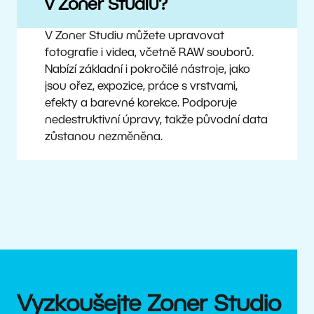
v Zoner Studiu?
V Zoner Studiu můžete upravovat
fotografie i videa, včetně RAW souborů.
Nabízí základní i pokročilé nástroje, jako
jsou ořez, expozice, práce s vrstvami,
efekty a barevné korekce. Podporuje
nedestruktivní úpravy, takže původní data
zůstanou nezměněna.
Vyzkoušejte Zoner Studio