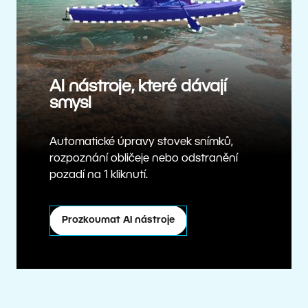
AI nástroje, které dávají
smysl
Automatické úpravy stovek snímků,
rozpoznání obličeje nebo odstranění
pozadí na 1 kliknutí.
Prozkoumat AI nástroje