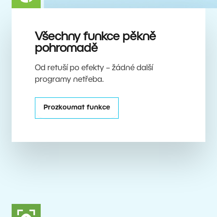
Všechny funkce pěkně
pohromadě
Od retuší po efekty – žádné další
programy netřeba.
Prozkoumat funkce