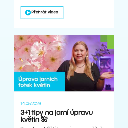
Přehrát video
14.05.2026
3+1 tipy na jarní úpravu
květin 🌺