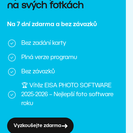
na svých fotkách
Na 7 dní zdarma a bez závazků
Bez zadání karty
Plná verze programu
Bez závazků
🏆 Vítěz EISA PHOTO SOFTWARE
2025-2026 – Nejlepší foto software
roku
Vyzkoušejte zdarma