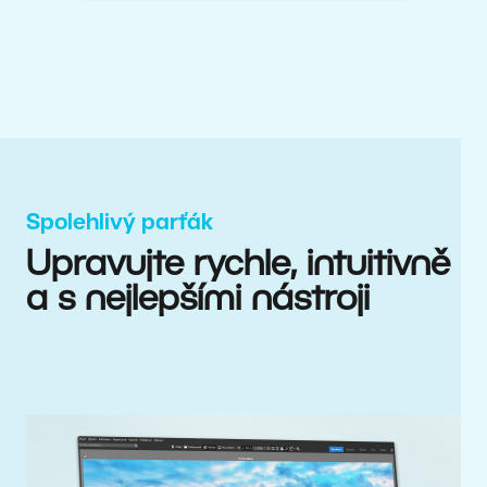
Spolehlivý parťák
Upravujte rychle, intuitivně
a s nejlepšími nástroji