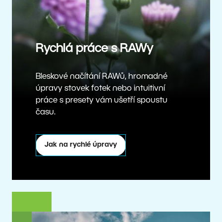
Rychlá práce s RAWy
Bleskové načítání RAWů, hromadné
úpravy stovek fotek nebo intuitivní
práce s presety vám ušetří spoustu
času.
Jak na rychlé úpravy