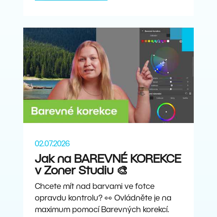
02.07.2026
Jak na BAREVNÉ KOREKCE
v Zoner Studiu 🎨
Chcete mít nad barvami ve fotce
opravdu kontrolu? 👀 Ovládněte je na
maximum pomocí Barevných korekcí.