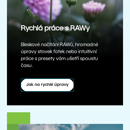
Rychlá práce s RAWy
Bleskové načítání RAWů, hromadné
úpravy stovek fotek nebo intuitivní
práce s presety vám ušetří spoustu
času.
Jak na rychlé úpravy