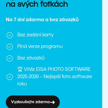
na svých fotkách
Na 7 dní zdarma a bez závazků
Bez zadání karty
Plná verze programu
Bez závazků
🏆 Vítěz EISA PHOTO SOFTWARE
2025-2026 – Nejlepší foto software
roku
Vyzkoušejte zdarma