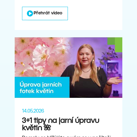
Přehrát video
14.05.2026
3+1 tipy na jarní úpravu
květin 🌺