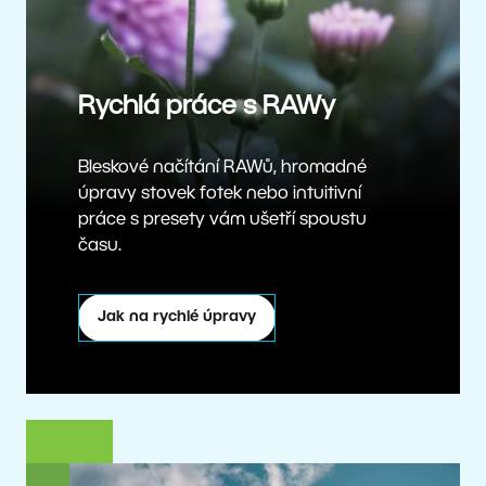
Rychlá práce s RAWy
Bleskové načítání RAWů, hromadné
úpravy stovek fotek nebo intuitivní
práce s presety vám ušetří spoustu
času.
Jak na rychlé úpravy