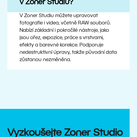
v Zoner Studiu?
V Zoner Studiu můžete upravovat
fotografie i videa, včetně RAW souborů.
Nabízí základní i pokročilé nástroje, jako
jsou ořez, expozice, práce s vrstvami,
efekty a barevné korekce. Podporuje
nedestruktivní úpravy, takže původní data
zůstanou nezměněna.
Vyzkoušejte Zoner Studio