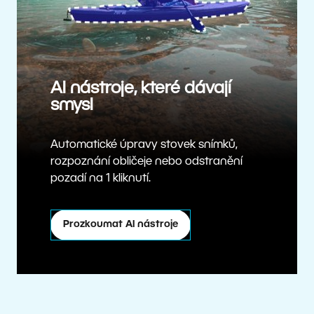
AI nástroje, které dávají
smysl
Automatické úpravy stovek snímků,
rozpoznání obličeje nebo odstranění
pozadí na 1 kliknutí.
Prozkoumat AI nástroje