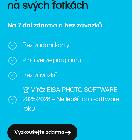
na svých fotkách
Na 7 dní zdarma a bez závazků
Bez zadání karty
Plná verze programu
Bez závazků
🏆 Vítěz EISA PHOTO SOFTWARE
2025-2026 – Nejlepší foto software
roku
Vyzkoušejte zdarma