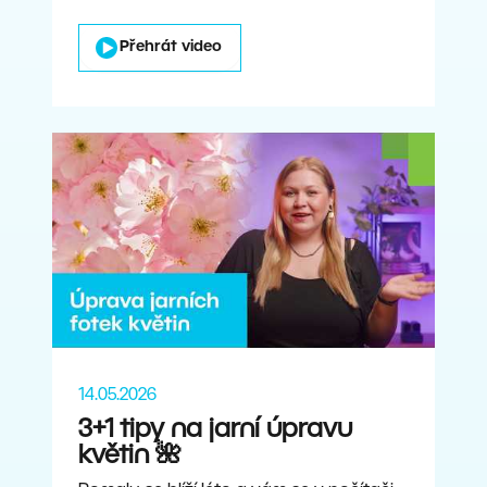
Přehrát video
14.05.2026
3+1 tipy na jarní úpravu
květin 🌺