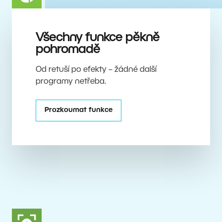
Všechny funkce pěkně
pohromadě
Od retuší po efekty – žádné další
programy netřeba.
Prozkoumat funkce