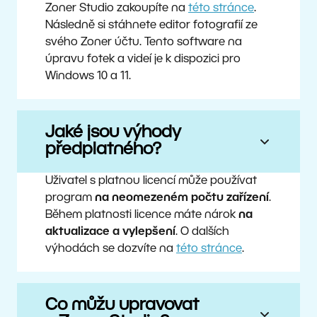
Zoner Studio zakoupíte na
této stránce
.
Následně si stáhnete editor fotografií ze
svého Zoner účtu. Tento software na
úpravu fotek a videí je k dispozici pro
Windows 10 a 11.
Jaké jsou výhody
předplatného?
Uživatel s platnou licencí může používat
program
na neomezeném počtu zařízení
.
Během platnosti licence máte nárok
na
aktualizace a vylepšení
. O dalších
výhodách se dozvíte na
této stránce
.
Co můžu upravovat