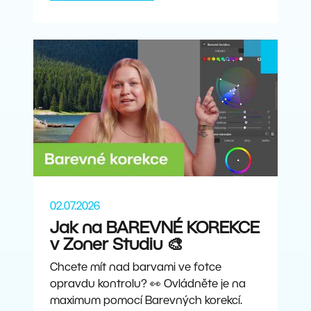
02.07.2026
Jak na BAREVNÉ KOREKCE
v Zoner Studiu 🎨
Chcete mít nad barvami ve fotce
opravdu kontrolu? 👀 Ovládněte je na
maximum pomocí Barevných korekcí.