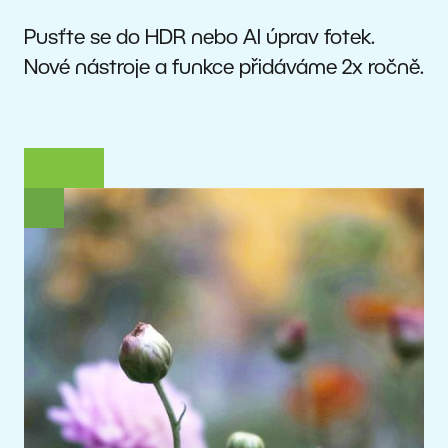
Pusťte se do HDR nebo AI úprav fotek.
Nové nástroje a funkce přidáváme 2x ročně.