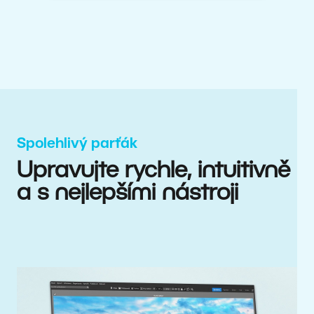
Spolehlivý parťák
Upravujte rychle, intuitivně
a s nejlepšími nástroji