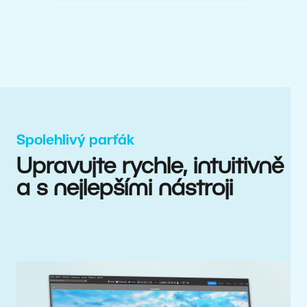
Spolehlivý parťák
Upravujte rychle, intuitivně
a s nejlepšími nástroji