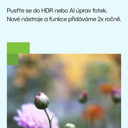
Pusťte se do HDR nebo AI úprav fotek.
Nové nástroje a funkce přidáváme 2x ročně.