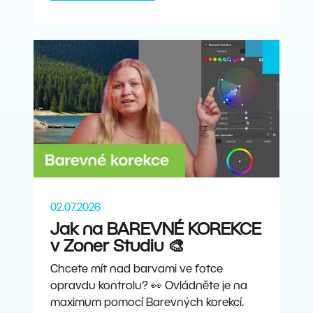
02.07.2026
Jak na BAREVNÉ KOREKCE
v Zoner Studiu 🎨
Chcete mít nad barvami ve fotce
opravdu kontrolu? 👀 Ovládněte je na
maximum pomocí Barevných korekcí.