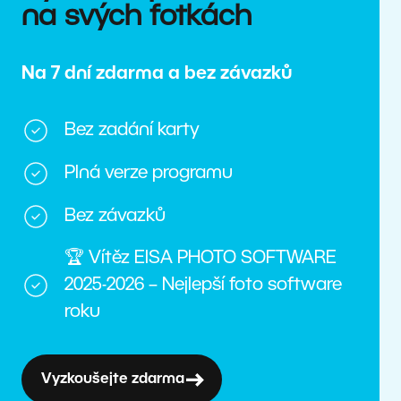
na svých fotkách
Na 7 dní zdarma a bez závazků
Bez zadání karty
Plná verze programu
Bez závazků
🏆 Vítěz EISA PHOTO SOFTWARE
2025-2026 – Nejlepší foto software
roku
Vyzkoušejte zdarma