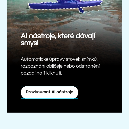
AI nástroje, které dávají
smysl
Automatické úpravy stovek snímků,
rozpoznání obličeje nebo odstranění
pozadí na 1 kliknutí.
Prozkoumat AI nástroje