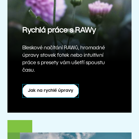
Rychlá práce s RAWy
Bleskové načítání RAWů, hromadné
úpravy stovek fotek nebo intuitivní
práce s presety vám ušetří spoustu
času.
Jak na rychlé úpravy