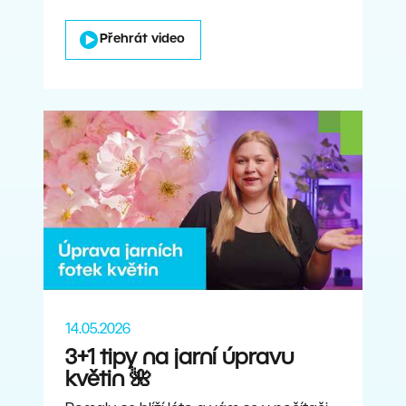
Přehrát video
14.05.2026
3+1 tipy na jarní úpravu
květin 🌺